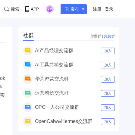
搜索
APP
注册 | 登录
发布
社群
付费群
|
免费群
AI产品经理交流群
加入
AI工具共学交流群
加入
ok
华为鸿蒙交流群
加入
k
运营增长交流群
加入
标实
OPC一人公司交流群
加入
OpenCalw&Hermes交流群
加入