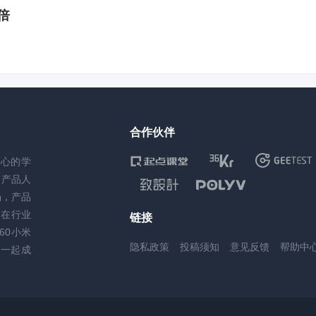
倍
合作伙伴
核心的学
务产品人
场，产品
，在行业
链接
60小米
隐私政策
投稿须知
意见反馈
帮助中
一起成