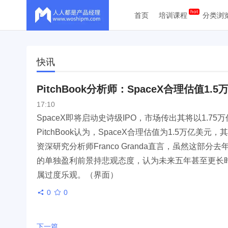
首页
培训课程
分类浏
快讯
PitchBook分析师：SpaceX合理估值1
17:10
SpaceX即将启动史诗级IPO，市场传出其将以1.
PitchBook认为，SpaceX合理估值为1.5万亿美元
资深研究分析师Franco Granda直言，虽然这部分
的单独盈利前景持悲观态度，认为未来五年甚至更长时间
属过度乐观。（界面）
0
0
下一篇