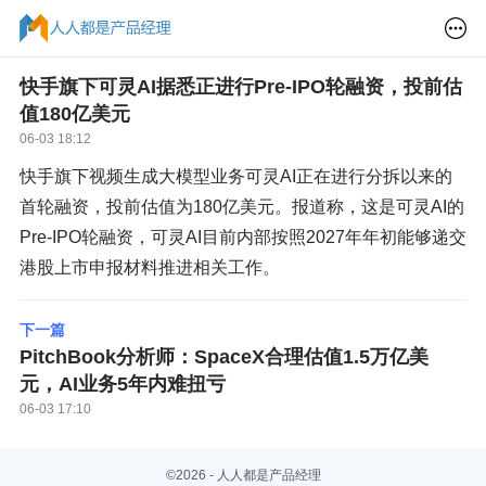
快手旗下可灵AI据悉正进行Pre-IPO轮融资，投前估
值180亿美元
06-03 18:12
快手旗下视频生成大模型业务可灵AI正在进行分拆以来的
首轮融资，投前估值为180亿美元。报道称，这是可灵AI的
Pre-IPO轮融资，可灵AI目前内部按照2027年年初能够递交
港股上市申报材料推进相关工作。
下一篇
PitchBook分析师：SpaceX合理估值1.5万亿美
元，AI业务5年内难扭亏
06-03 17:10
©2026 - 人人都是产品经理