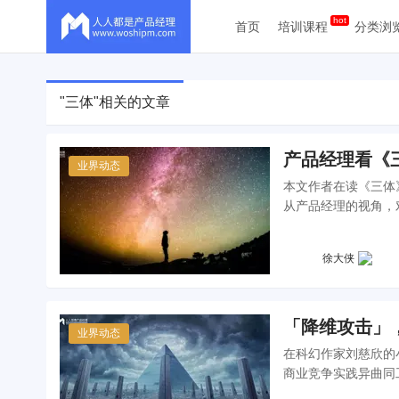
首页
培训课程
分类浏
"三体"相关的文章
产品经理看《
业界动态
本文作者在读《三体
从产品经理的视角，
徐大侠
「降维攻击」
业界动态
在科幻作家刘慈欣的
商业竞争实践异曲同