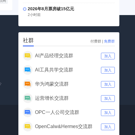
联网
2026年8月票房破15亿元
2小时前
社群
付费群
|
免费群
AI产品经理交流群
加入
公众号
视频号
AI工具共学交流群
加入
心
华为鸿蒙交流群
加入
运营增长交流群
加入
OPC一人公司交流群
加入
OpenCalw&Hermes交流群
加入