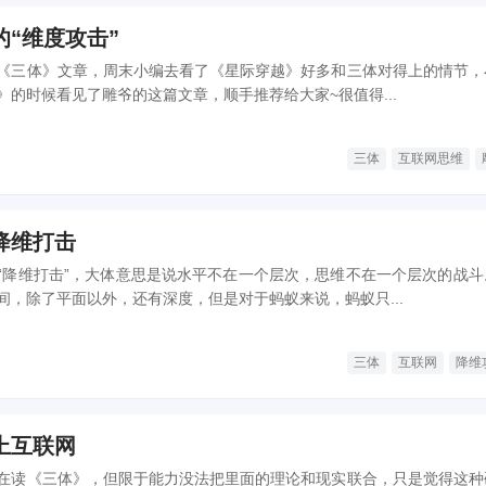
“维度攻击”
《三体》文章，周末小编去看了《星际穿越》好多和三体对得上的情节，
》的时候看见了雕爷的这篇文章，顺手推荐给大家~很值得...
三体
互联网思维
降维打击
“降维打击”，大体意思是说水平不在一个层次，思维不在一个层次的战斗
间，除了平面以外，还有深度，但是对于蚂蚁来说，蚂蚁只...
三体
互联网
降维
上互联网
在读《三体》，但限于能力没法把里面的理论和现实联合，只是觉得这种