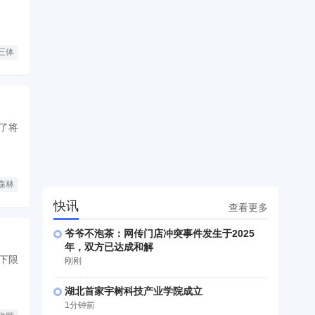
三体
了将
森林
快讯
查看更多
爷爷不泡茶：网传门店冲突事件发生于2025
年，双方已达成和解
下限
刚刚
湖北首家宇树科技产业学院成立
1分钟前