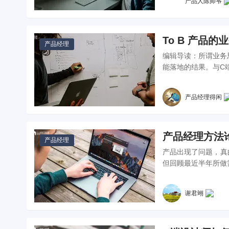
产品人陈师爷
To B 产品的
产品经理
编辑导读：所谓业务
能落地的结果。与C端
产品经理得闲
产品经理方法
产品经理
产品出现了问题，真的只是产品
但回顾最近半年所做
谢君翊