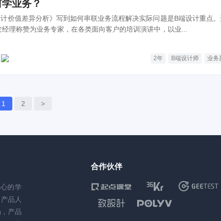
何学业务？
设计价值差异分析》写到如何串联业务流程解决实际问题是B端设计重点。
发经理称赞为业务专家，在各类面向客户的培训演讲中，以业...
2年
B端设计师
业务
1
2
>
合作伙伴
核心的学
务产品人
场，产品