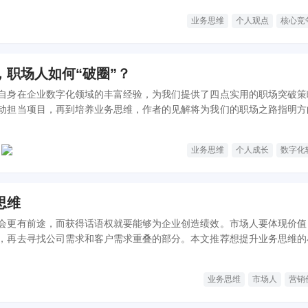
业务思维
个人观点
核心竞
，职场人如何“破圈”？
自身在企业数字化领域的丰富经验，为我们提供了四点实用的职场突破策
动担当项目，再到培养业务思维，作者的见解将为我们的职场之路指明方
业务思维
个人成长
数字化
思维
会更有前途，而获得话语权就要能够为企业创造绩效。市场人要体现价值
，再去寻找公司需求和客户需求重叠的部分。本文推荐想提升业务思维的
业务思维
市场人
营销