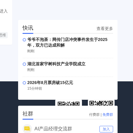
进入
快讯
查看更多
思维
爷爷不泡茶：网传门店冲突事件发生于2025
年，双方已达成和解
刚刚
湖北首家宇树科技产业学院成立
刚刚
2026年8月票房破15亿元
15分钟前
社群
付费群
|
免费群
AI产品经理交流群
加入
公众号
视频号