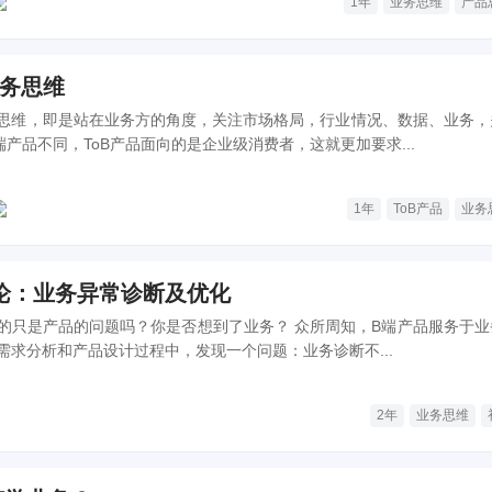
1年
业务思维
产品
业务思维
思维，即是站在业务方的角度，关注市场格局，行业情况、数据、业务，
产品不同，ToB产品面向的是企业级消费者，这就更加要求...
1年
ToB产品
业务
论：业务异常诊断及优化
的问题吗？你是否想到了业务？ 众所周知，B端产品服务于业务。
需求分析和产品设计过程中，发现一个问题：业务诊断不...
2年
业务思维