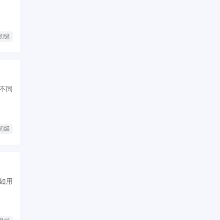
初级
不同
初级
如用