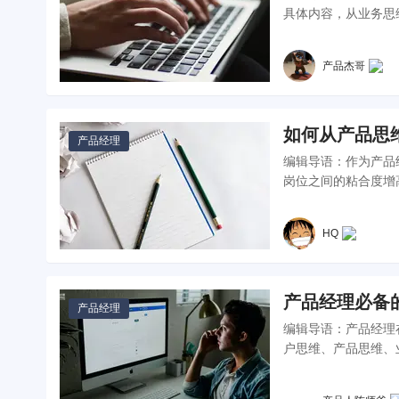
具体内容，从业务思
产品杰哥
如何从产品思
产品经理
编辑导语：作为产品
岗位之间的粘合度增
HQ
产品经理必备
产品经理
编辑导语：产品经理
户思维、产品思维、