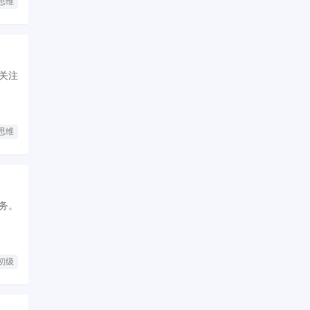
思维
关注
思维
初级