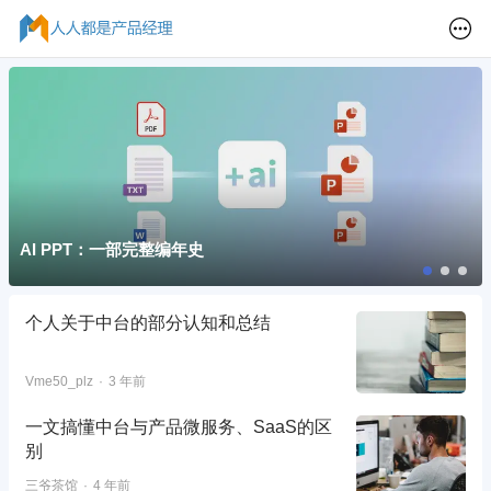
AI PPT：一部完整编年史
个人关于中台的部分认知和总结
Vme50_plz
3 年前
一文搞懂中台与产品微服务、SaaS的区
别
三爷茶馆
4 年前