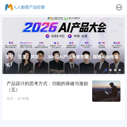
字节、百度、阿里……30+位AI产品专家齐聚，聊透AI如何落
地！
产品设计的思考方式：功能的保健与激励
（五）
马力
10 年前