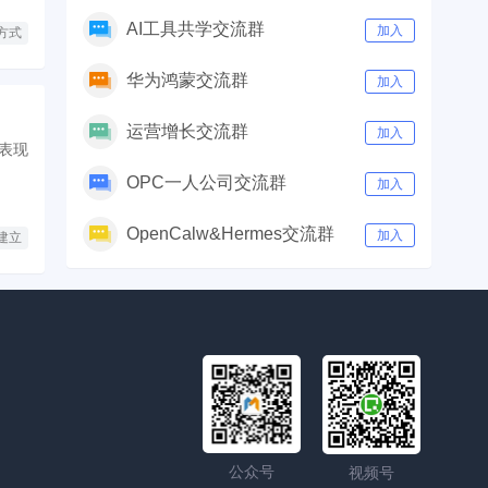
AI工具共学交流群
加入
方式
华为鸿蒙交流群
加入
运营增长交流群
加入
表现
OPC一人公司交流群
加入
OpenCalw&Hermes交流群
加入
建立
公众号
视频号