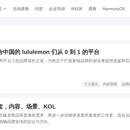
览
活动讲座
问答
企业培训
AI社区
摸鱼
HarmonyOS
的 lululemon 们从 0 到 1 的平台
书平台上的品牌成长之道，为有志于打造新锐品牌的创业者提供借鉴和启
个人观点
内容营销
品牌
套，内容、场景、KOL
在贩卖商品而是激发需求，再进一步详细讲述需求激发的三件套。适合品
明确品牌宣传的定位与方向。