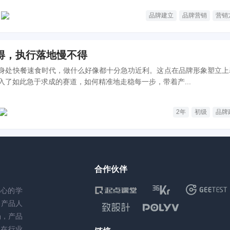
品牌建立
品牌营销
营销
得，执行落地慢不得
身处快餐速食时代，做什么好像都十分急功近利。这点在品牌形象塑立上
入了如此急于求成的赛道，如何精准地走稳每一步，带着产...
2年
初级
品牌
合作伙伴
核心的学
务产品人
场，产品
，在行业