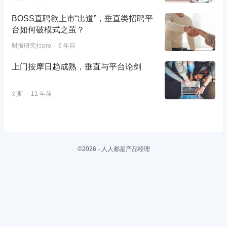
BOSS直聘欲上市“出道”，垂直类招聘平
台如何破模式之茧？
财报研究社pro
6 年前
上门按摩日趋成熟，垂直与平台论剑
刘旷
11 年前
©2026 - 人人都是产品经理