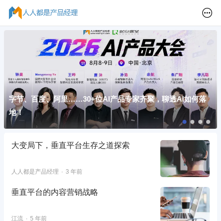
字节、百度、阿里……30+位AI产品专家齐聚，聊透AI如何落
地！
大变局下，垂直平台生存之道探索
人人都是产品经理
3 年前
垂直平台的内容营销战略
江流
5 年前