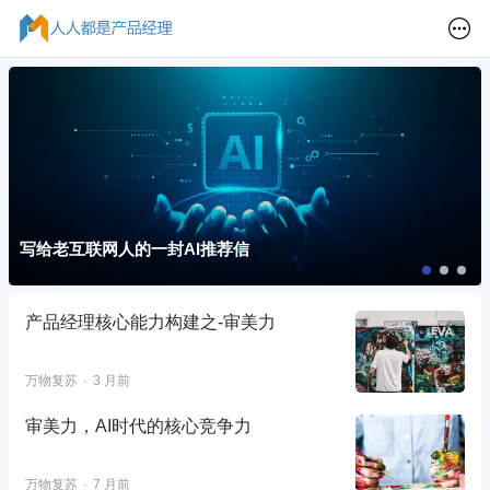
写给老互联网人的一封AI推荐信
产品经理核心能力构建之-审美力
万物复苏
3 月前
审美力，AI时代的核心竞争力
万物复苏
7 月前