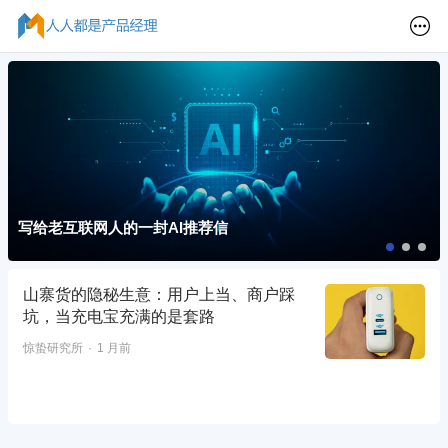
写给老互联网人的一封AI推荐信
山寨货的隐秘生意：用户上当、商户踩
坑，当充电宝充满的是套路
惊蛰研究所
1 月前