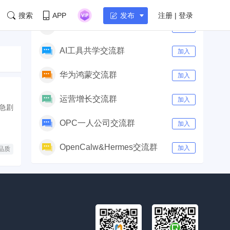
社群
付费群
|
免费群
搜索
APP
注册 | 登录
发布
AI产品经理交流群
加入
AI工具共学交流群
加入
华为鸿蒙交流群
加入
运营增长交流群
加入
急剧
OPC一人公司交流群
加入
OpenCalw&Hermes交流群
加入
品质