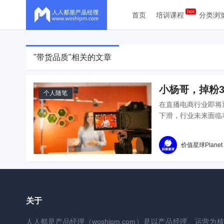
首页
培训课程
分类浏
"带货品质"相关的文章
小杨哥，掉粉
个人随笔
在直播电商行业即将
下滑，行业未来面临
价值星球Planet
关于
人人都是产品经理（woshipm.com）是以产品经理、运营为