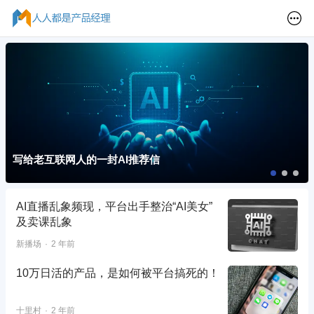
写给老互联网人的一封AI推荐信
AI直播乱象频现，平台出手整治“AI美女”
及卖课乱象
新播场
2 年前
10万日活的产品，是如何被平台搞死的！
十里村
2 年前