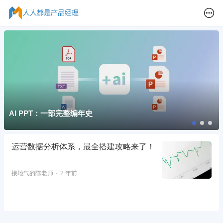
AI PPT：一部完整编年史
运营数据分析体系，最全搭建攻略来了！
接地气的陈老师
2 年前