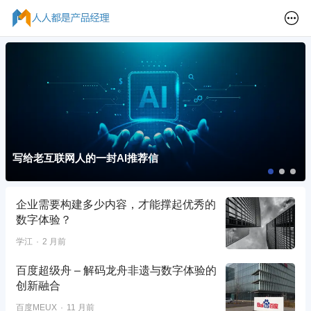
写给老互联网人的一封AI推荐信
企业需要构建多少内容，才能撑起优秀的
数字体验？
学江
2 月前
百度超级舟 – 解码龙舟非遗与数字体验的
创新融合
百度MEUX
11 月前