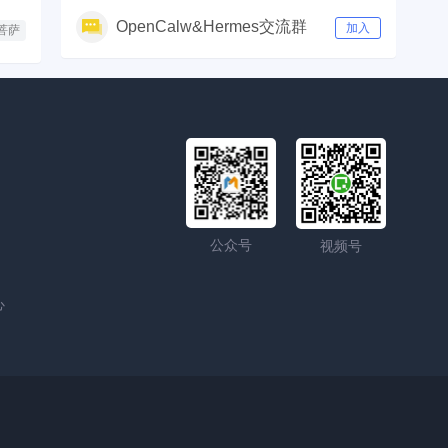
OpenCalw&Hermes交流群
加入
菩萨
公众号
视频号
心