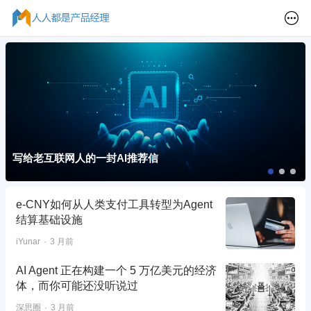
写给老互联网人的一封AI推荐信
e-CNY如何从人类支付工具转型为Agent
结算基础设施
iYunar
3 月前
AI Agent 正在构建一个 5 万亿美元的经济
体，而你可能还没听说过
深思圈
3 月前