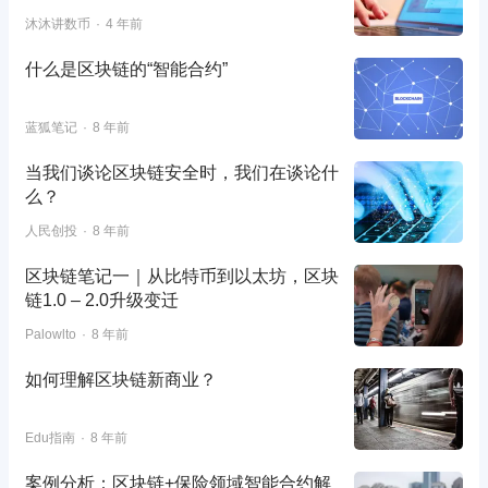
沐沐讲数币
4 年前
什么是区块链的“智能合约”
蓝狐笔记
8 年前
当我们谈论区块链安全时，我们在谈论什
么？
人民创投
8 年前
区块链笔记一｜从比特币到以太坊，区块
链1.0 – 2.0升级变迁
Palowlto
8 年前
如何理解区块链新商业？
Edu指南
8 年前
案例分析：区块链+保险领域智能合约解