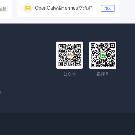
OpenCalw&Hermes交流群
加入
创新
公众号
视频号
心