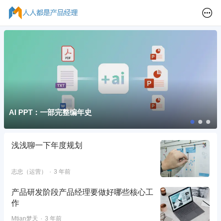
AI PPT：一部完整编年史
浅浅聊一下年度规划
志忠（运营）
3 年前
产品研发阶段产品经理要做好哪些核心工
作
Mtian梦天
3 年前