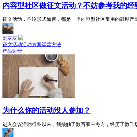
内容型社区做征文活动？不妨参考我的经
征文活动，不论形式如何，都是一个内容型社区常用的鼓励产出
刘灰灰
征文活动
活动方案
运营方法
产品运营
为什么你的活动没人参加？
进入会议活动行业以来，我接触了数百家主办方，经历了数千场