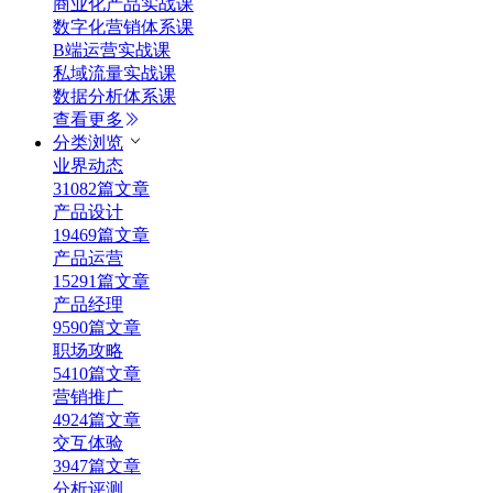
商业化产品实战课
数字化营销体系课
B端运营实战课
私域流量实战课
数据分析体系课
查看更多
分类浏览
业界动态
31082篇文章
产品设计
19469篇文章
产品运营
15291篇文章
产品经理
9590篇文章
职场攻略
5410篇文章
营销推广
4924篇文章
交互体验
3947篇文章
分析评测