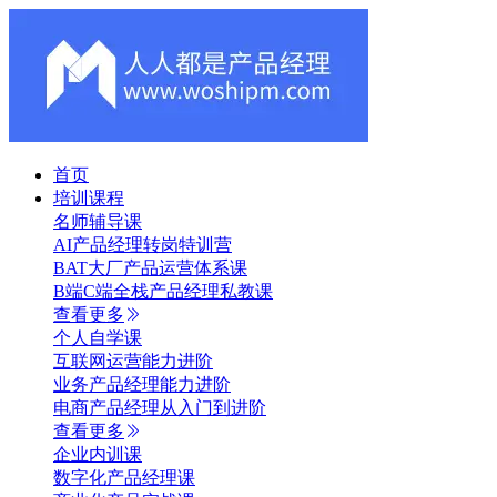
首页
培训课程
名师辅导课
AI产品经理转岗特训营
BAT大厂产品运营体系课
B端C端全栈产品经理私教课
查看更多
个人自学课
互联网运营能力进阶
业务产品经理能力进阶
电商产品经理从入门到进阶
查看更多
企业内训课
数字化产品经理课