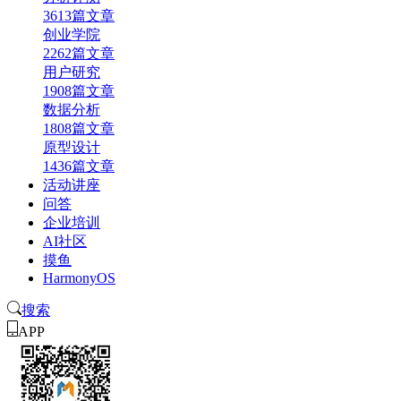
3613篇文章
创业学院
2262篇文章
用户研究
1908篇文章
数据分析
1808篇文章
原型设计
1436篇文章
活动讲座
问答
企业培训
AI社区
摸鱼
HarmonyOS
搜索
APP