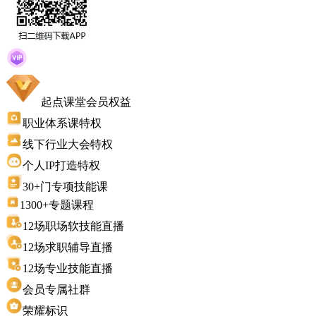
起点课堂会员权益
职业体系课特权
线下行业大会特权
个人IP打造特权
30+门专项技能课
1300+专题课程
12场职场软技能直播
12场求职辅导直播
12场专业技能直播
会员专属社群
荣耀标识