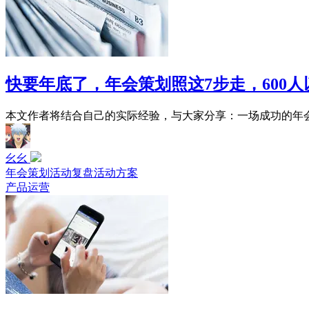
快要年底了，年会策划照这7步走，600人
本文作者将结合自己的实际经验，与大家分享：一场成功的年会
幺幺
年会策划
活动复盘
活动方案
产品运营