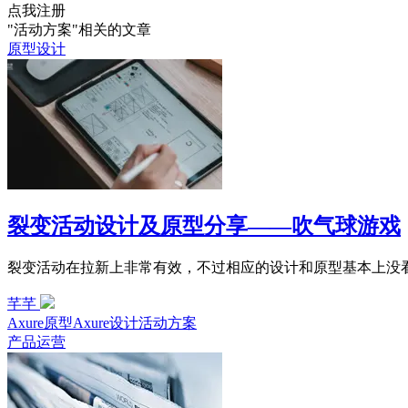
点我注册
"活动方案"相关的文章
原型设计
裂变活动设计及原型分享——吹气球游戏
裂变活动在拉新上非常有效，不过相应的设计和原型基本上没
芊芊
Axure原型
Axure设计
活动方案
产品运营