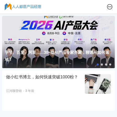
字节、百度、阿里……30+位AI产品专家齐聚，聊透AI如何落
地！
做小红书博主，如何快速突破1000粉？
江河聊营销
3 年前