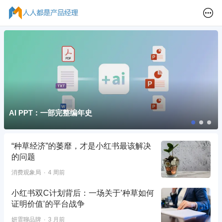
AI PPT：一部完整编年史
“种草经济”的萎靡，才是小红书最该解决
的问题
消费观象局
4 周前
小红书双C计划背后：一场关于’种草如何
证明价值’的平台战争
妍霏聊品牌
3 月前