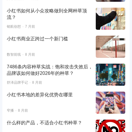
小红书如何从小众攻略做到全网种草顶
流？
铭航创想
7 月前
小红书商业正跨过一个新门槛
数智前线
8 月前
7486条内容种草实战：饱和攻击失效后，
品牌该如何做好2026年的种草？
舒泽品牌手记
8 月前
小红书本地的差异化优势在哪里
窄播
8 月前
什么样的产品，不适合小红书种草？