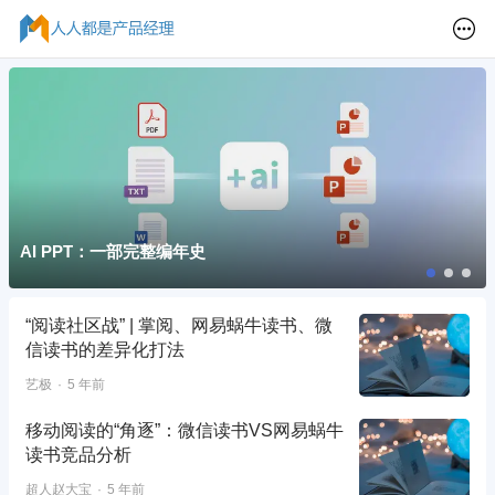
AI PPT：一部完整编年史
“阅读社区战” | 掌阅、网易蜗牛读书、微
信读书的差异化打法
艺极
5 年前
移动阅读的“角逐”：微信读书VS网易蜗牛
读书竞品分析
超人赵大宝
5 年前