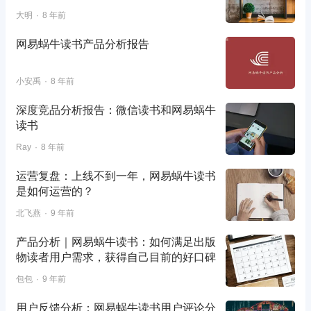
大明
8 年前
网易蜗牛读书产品分析报告
小安禹
8 年前
深度竞品分析报告：微信读书和网易蜗牛
读书
Ray
8 年前
运营复盘：上线不到一年，网易蜗牛读书
是如何运营的？
北飞燕
9 年前
产品分析｜网易蜗牛读书：如何满足出版
物读者用户需求，获得自己目前的好口碑
包包
9 年前
用户反馈分析：网易蜗牛读书用户评论分