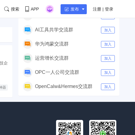
社群
付费群
|
免费群
搜索
APP
注册 | 登录
发布
AI产品经理交流群
加入
AI工具共学交流群
加入
华为鸿蒙交流群
加入
运营增长交流群
加入
技企
OPC一人公司交流群
加入
OpenCalw&Hermes交流群
加入
神器