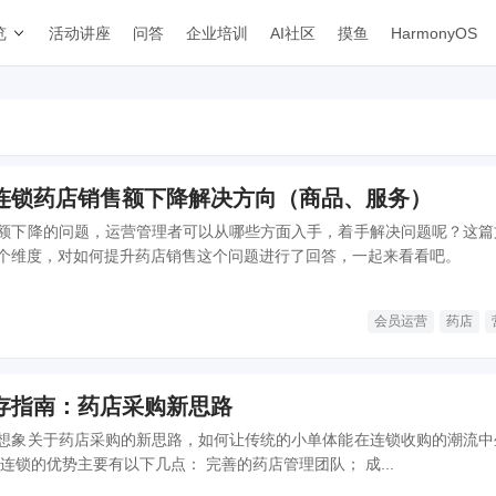
览
活动讲座
问答
企业培训
AI社区
摸鱼
HarmonyOS
连锁药店销售额下降解决方向（商品、服务）
额下降的问题，运营管理者可以从哪些方面入手，着手解决问题呢？这篇
个维度，对如何提升药店销售这个问题进行了回答，一起来看看吧。
会员运营
药店
存指南：药店采购新思路
想象关于药店采购的新思路，如何让传统的小单体能在连锁收购的潮流中
下去。 经过分析，大连锁的优势主要有以下几点： 完善的药店管理团队； 成...