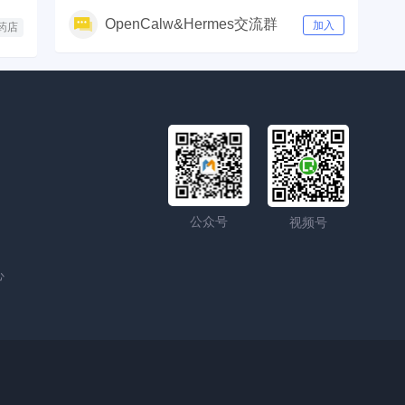
OpenCalw&Hermes交流群
加入
药店
公众号
视频号
心