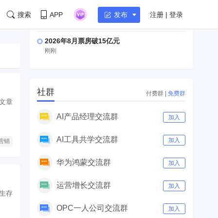
湖北首家宇树科技产业学院成立
搜索
APP
注册 | 登录
发布
刚刚
2026年8月票房破15亿元
刚刚
社群
付费群
|
免费群
文章
AI产品经理交流群
加入
AI工具共学交流群
加入
营销
华为鸿蒙交流群
加入
运营增长交流群
加入
生存
OPC一人公司交流群
加入