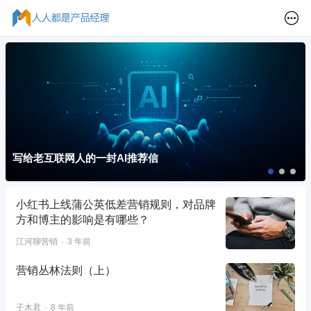
写给老互联网人的一封AI推荐信
小红书上线蒲公英低差营销规则，对品牌
方和博主的影响是有哪些？
江河聊营销
3 年前
营销丛林法则（上）
子木君
8 年前