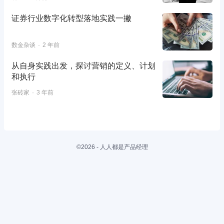
​证券行业数字化转型落地实践一撇
数金杂谈
2 年前
从自身实践出发，探讨营销的定义、计划
和执行
张砖家
3 年前
©2026 - 人人都是产品经理