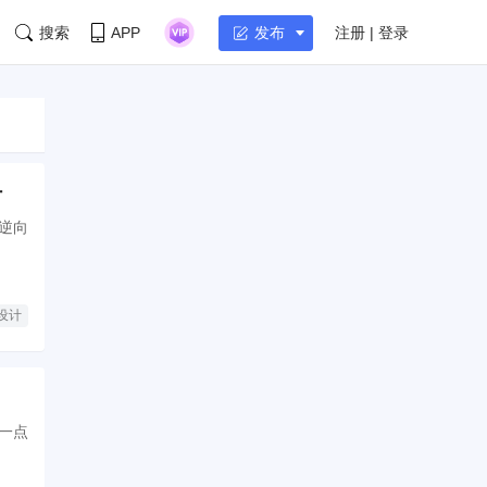
搜索
APP
注册 | 登录
发布
计
逆向
设计
一点