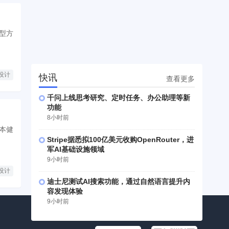
型方
设计
快讯
查看更多
千问上线思考研究、定时任务、办公助理等新
功能
8小时前
本健
Stripe据悉拟100亿美元收购OpenRouter，进
军AI基础设施领域
9小时前
设计
迪士尼测试AI搜索功能，通过自然语言提升内
容发现体验
9小时前