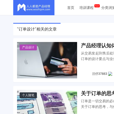
首页
培训课程
分类浏
"订单设计"相关的文章
产品经理认知
产品设计
从交易发起到售后处
订单的设计要点与业
汪仔37883
关于订单的思
个人随笔
订单是一切交易的必
关于订单的思考，与