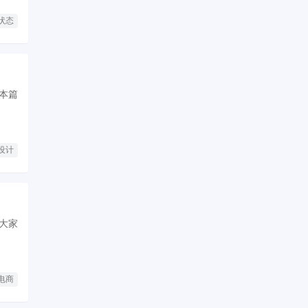
状态
本篇
设计
大家
电商