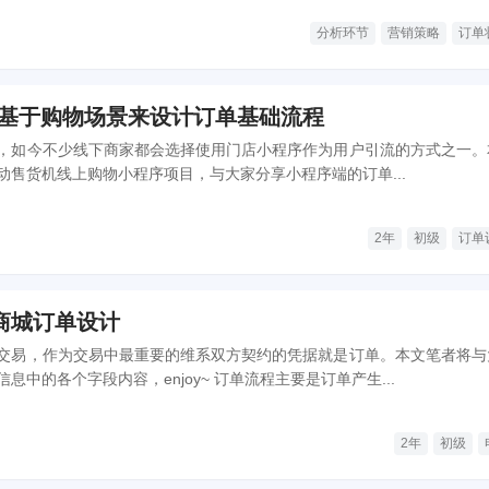
分析环节
营销策略
订单
-基于购物场景来设计订单基础流程
，如今不少线下商家都会选择使用门店小程序作为用户引流的方式之一。
动售货机线上购物小程序项目，与大家分享小程序端的订单...
2年
初级
订单
商城订单设计
交易，作为交易中最重要的维系双方契约的凭据就是订单。本文笔者将与
剖析电子商城的订单信息中的各个字段内容，enjoy~ 订单流程主要是订单产生...
2年
初级