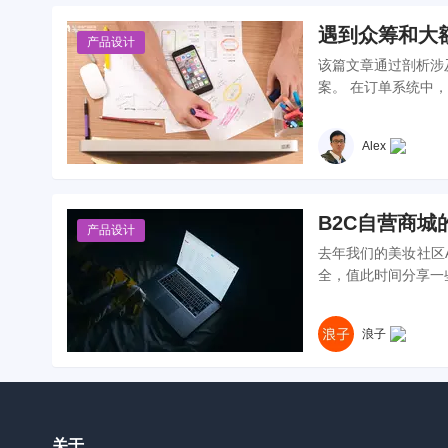
遇到众筹和大
产品设计
该篇文章通过剖析涉
案。 在订单系统
Alex
B2C自营商城
产品设计
去年我们的美妆社区
浪子
关于