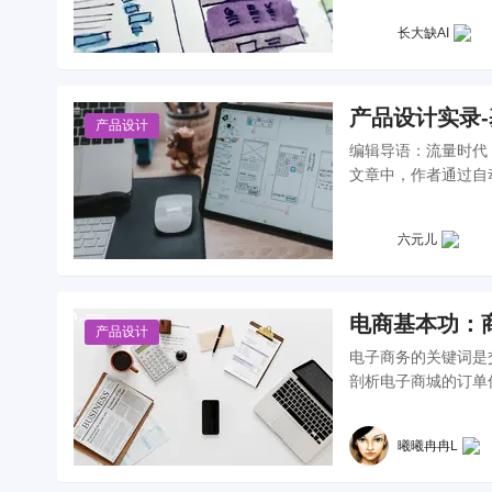
长大缺AI
产品设计实录
产品设计
编辑导语：流量时代
文章中，作者通过自
六元儿
电商基本功：
产品设计
电子商务的关键词是
曦曦冉冉L