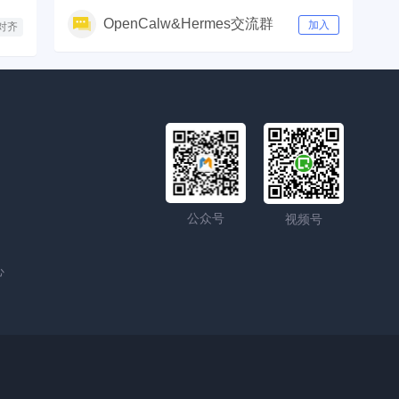
OpenCalw&Hermes交流群
加入
对齐
公众号
视频号
心