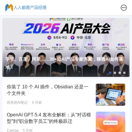
字节、百度、阿里……30+位AI产品专家齐聚，聊透AI如何落
地！
你装了 10 个 AI 插件，Obsidian 还是一
个文件夹
苏苏的AI笔记
4 月前
OpenAI GPT-5.4 发布全解析：从“对话模
型”到“职业数字员工”的终极跃迁
Ceelog
5 月前