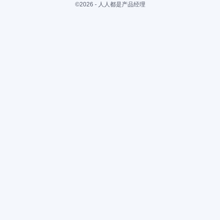
©2026 - 人人都是产品经理