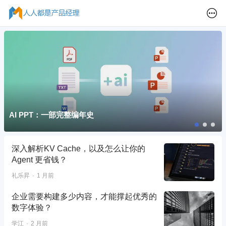
AI PPT：一部完整编年史
深入解析KV Cache，以及怎么让你的
Agent 更省钱？
礼乐昇
1 月前
企业需要构建多少内容，才能撑起优秀的
数字体验？
学江
2 月前