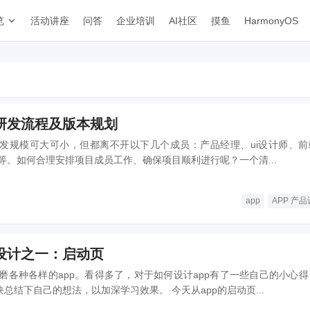
览
活动讲座
问答
企业培训
AI社区
摸鱼
HarmonyOS
目研发流程及版本规划
研发规模可大可小，但都离不开以下几个成员：产品经理、ui设计师、前
等。如何合理安排项目成员工作、确保项目顺利进行呢？一个清...
app
APP 产
P设计之一：启动页
磨各种各样的app。看得多了，对于如何设计app有了一些自己的小心得
块总结下自己的想法，以加深学习效果。 今天从app的启动页...