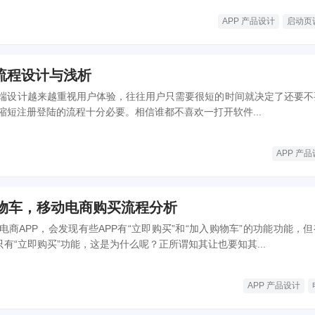
APP 产品设计
启动页
流程设计与浅析
端设计越来越重视用户体验，往往用户只需要很短的时间就决定了还要不
缩短注册登陆的流程十分必要。相信谁都不喜欢一打开软件...
APP 产
购物车，移动电商购买流程分析
商APP，会发现有些APP有“立即购买”和“加入购物车”的功能功能，
只有“立即购买”功能，这是为什么呢？正所谓知其让也要知其...
APP 产品设计