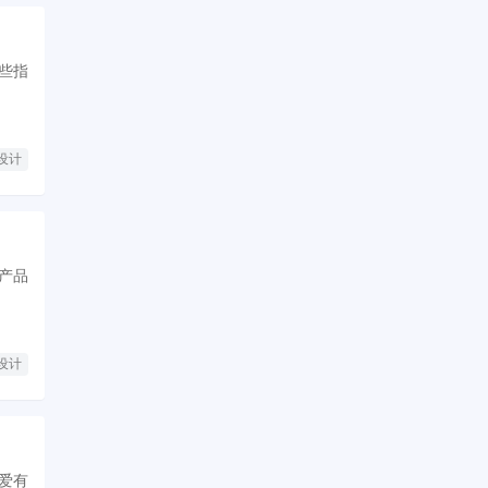
些指
品设计
产品
品设计
爱有