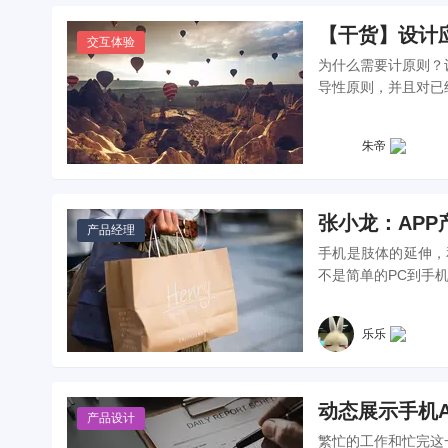
【干货】设计
交互体验
为什么需要计原则？
导性原则，并且对已
朱帝
张小龙：APP
产品经理
手机是肢体的延伸，
不是简单的PC到手机
乐乐
动态展示手机A
产品设计
繁忙的工作和忙完这