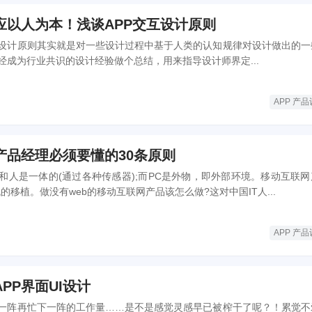
应以人为本！浅谈APP交互设计原则
设计原则其实就是对一些设计过程中基于人类的认知规律对设计做出的一
经成为行业共识的设计经验做个总结，用来指导设计师界定...
APP 产
产品经理必须要懂的30条原则
和人是一体的(通过各种传感器);而PC是外物，即外部环境。移动互联网
的移植。做没有web的移动互联网产品该怎么做?这对中国IT人...
APP 产
PP界面UI设计
一阵再忙下一阵的工作量……是不是感觉灵感早已被榨干了呢？！累觉不