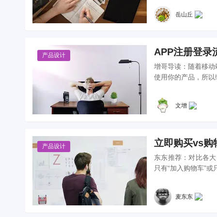
岳山丘
APP注册登录
产品设计
增哥导读：随着移动
使用你的产品，所以
文增
立即购买vs
产品设计
东东推荐：对比各大电
只有“加入购物车”或
麦东东