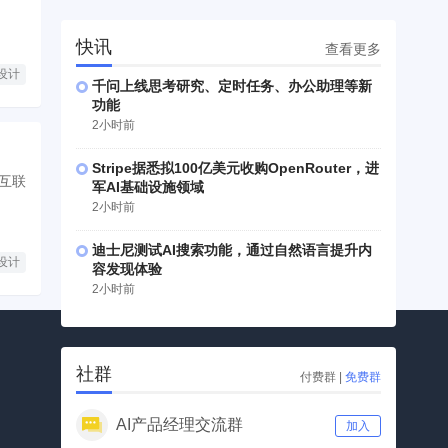
快讯
查看更多
品设计
千问上线思考研究、定时任务、办公助理等新
功能
2小时前
Stripe据悉拟100亿美元收购OpenRouter，进
互联
军AI基础设施领域
2小时前
迪士尼测试AI搜索功能，通过自然语言提升内
品设计
容发现体验
2小时前
社群
付费群
|
免费群
AI产品经理交流群
加入