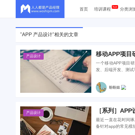
首页
培训课程
分类浏
"APP 产品设计"相关的文章
移动APP项
产品设计
一个移动APP项目
发、后端开发、测试
盼盼姐
［系列］AP
产品设计
最近一直在花时间琢
备针对app的常见模