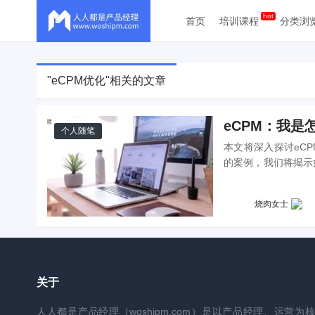
首页
培训课程
分类浏
"eCPM优化"相关的文章
eCPM：我是
个人随笔
本文将深入探讨eC
的案例，我们将揭示
从而在不增加成本的
烧肉女士
关于
人人都是产品经理（woshipm.com）是以产品经理、运营为