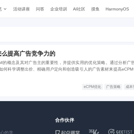
览
活动讲座
问答
企业培训
AI社区
摸鱼
HarmonyOS
怎么提高广告竞争力的
PM的概念及其对广告主的重要性，并提供实用的优化策略。通过分析广告
如何科学调整出价、精确用户定向和创造吸引人的广告素材来提高eCPM
前提下提升广告效果。
eCPM优化
广告策略
成本
合作伙伴
核心的学