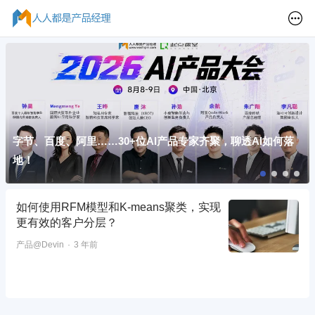
字节、百度、阿里……30+位AI产品专家齐聚，聊透AI如何落
地！
如何使用RFM模型和K-means聚类，实现
更有效的客户分层？
产品@Devin
3 年前