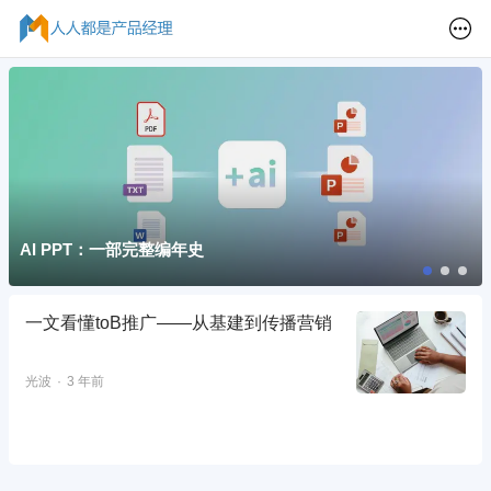
AI PPT：一部完整编年史
一文看懂toB推广——从基建到传播营销
光波
3 年前