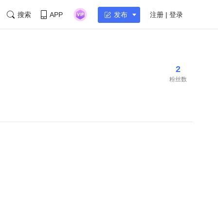
搜索
APP
注册 | 登录
发布
2
粉丝数