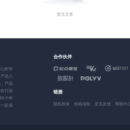
暂无文章
合作伙伴
核心的学
务产品人
场，产品
，在行业
链接
60小米
隐私政策
投稿须知
意见反馈
帮助中
一起成