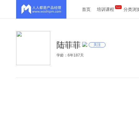
首页
培训课程
分类浏
陆菲菲
关注
学龄：6年187天