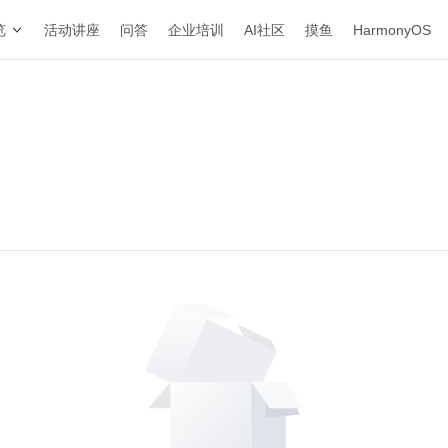
览
活动讲座
问答
企业培训
AI社区
摸鱼
HarmonyOS