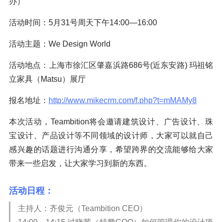
办）
活动时间：5月31号周天下午14:00—16:00
活动主题：We Design World
活动地点：上海市徐汇区肇嘉浜路686号(近东安路) 玛祖铭
立家具（Matsu）展厅
报名地址：
http://www.mikecrm.com/f.php?t=mMAMy8
本次活动，Teambition将会邀请建筑设计、广告设计、珠
宝设计、产品设计等不同领域的设计师，大家可以就自己
感兴趣的话题进行沟通分享，希望跨界的交流能够给大家
带来一些启发，让大家学习到新的东西。
活动日程：
主持人：齐俊元（Teambition CEO）