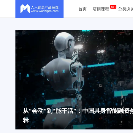
首页
培训课程
分类浏
从项目到产品V1.0：避开功能堆砌的五个