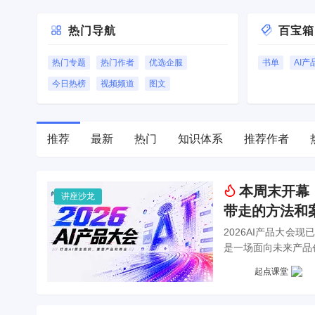
热门导航
百宝箱
热门专题
热门作者
优选企服
书单
AI产
今日热榜
视频频道
图文
推荐
最新
热门
知识体系
推荐作者
本周末开幕！
讲座沙龙
带走的方法和
2026AI产品大会
是一场面向未来产品
起点课堂