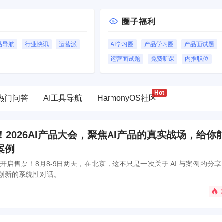
圈子福利
品导航
行业快讯
运营派
AI学习圈
产品学习圈
产品面试题
运营面试题
免费听课
内推职位
热门问答
AI工具导航
HarmonyOS社区
2026AI产品大会，聚焦AI产品的真实战场，给你
案例
现已开启售票！8月8-9日两天，在北京，这不只是一次关于 AI 与案例的分
创新的系统性对话。