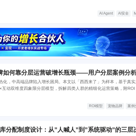
找路”，人类如何守住最后防线？
AI Agent
AI安全
牌如何靠分层运营破增长瓶颈——用户分层案例分
热化，中高端品牌陷入增长困局。本文以「西西来了」为样本，基于真实
×互动双维度四象限分层模型，拆解四类人群的精细化运营策略，附ROI
助力品牌突破增长瓶颈。
ROI模型
宠物品牌
案例
库分配制度设计：从”人喊人”到”系统驱动”的三层