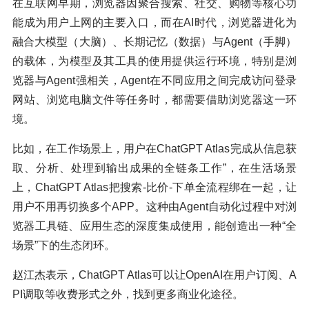
在互联网早期，浏览器因聚合搜索、社交、购物等核心功
能成为用户上网的主要入口，而在AI时代，浏览器进化为
融合大模型（大脑）、长期记忆（数据）与Agent（手脚）
的载体，为模型及其工具的使用提供运行环境，特别是浏
览器与Agent强相关，Agent在不同应用之间完成访问登录
网站、浏览电脑文件等任务时，都需要借助浏览器这一环
境。
比如，在工作场景上，用户在ChatGPT Atlas完成从信息获
取、分析、处理到输出成果的全链条工作”，在生活场景
上，ChatGPT Atlas把搜索-比价-下单全流程绑在一起，让
用户不用再切换多个APP。这种由Agent自动化过程中对浏
览器工具链、应用生态的深度集成使用，能创造出一种“全
场景”下的生态闭环。
赵江杰表示，ChatGPT Atlas可以让OpenAI在用户订阅、A
PI调取等收费形式之外，找到更多商业化途径。