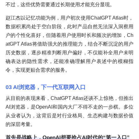
不过，这些优势需要通过长期使用才能充分显现。
赵江杰以记忆功能为例，用户初次使用ChatGPT Atlas时，
数据积累尚处于空白阶段，此时产品自然无法深入洞察用
户的个性化喜好，但随着用户使用时长和频次的增加，Ch
atGPT Atlas将借助强大的推理能力，结合不断沉淀的用户
历史数据，逐步精准判断用户偏好，不仅能补全用户未明
确表达的隐性需求，还能准确理解用户表述中的模糊指
令，实现更贴合需求的服务。
03 AI浏览器，下一代互联网入口
从目前的表现来看，ChatGPT Atlas还谈不上惊艳，但推出
AI浏览器，是OpenAI和国内大厂不得不走的一步棋。多位
从业者认为，这背后是对行业格局、生态构建与数据价值
的深层考量。
首先是战略上，OpenAI想要抢占AI时代的“第一入口”