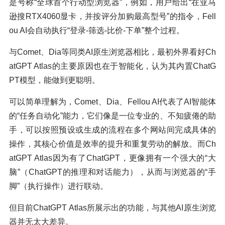
是号称“全球首个行动型浏览器”，例如，用户给出“在亚马
逊搜RTX4060显卡，并按评分加购最高型号”的指令，Fell
ou AI会自动执行“登录-筛选-比价-下单”整个过程。
与Comet、Dia等同类AI原生浏览器相比，最初外界看好Ch
atGPT Atlas的主要原因也在于智能化，认为其内置ChatG
PT模型，能做到更聪明。
可以简单理解为，Comet、Dia、Fellou AI代表了AI智能体
的“任务自动化”能力，它们像是一位专业的、不知疲倦的助
手，可以按照预设或生成的流程在多个网站间完成具体的
操作，其核心价值是效率的提升和重复劳动的解放。而Ch
atGPT Atlas因为有了ChatGPT，更像拥有一个强大的“大
脑”（ChatGPT的推理和对话能力），从而与浏览器的“手
脚”（执行操作）进行联动。
但目前ChatGPT Atlas所展示出的功能，与其他AI原生浏览
器并无太大差异。