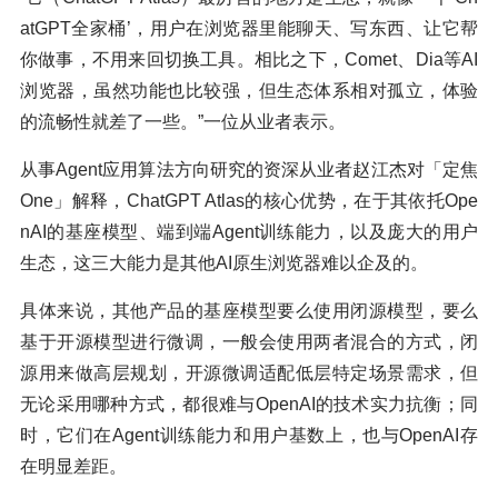
atGPT全家桶’，用户在浏览器里能聊天、写东西、让它帮
你做事，不用来回切换工具。相比之下，Comet、Dia等AI
浏览器，虽然功能也比较强，但生态体系相对孤立，体验
的流畅性就差了一些。”一位从业者表示。
从事Agent应用算法方向研究的资深从业者赵江杰对「定焦
One」解释，ChatGPT Atlas的核心优势，在于其依托Ope
nAI的基座模型、端到端Agent训练能力，以及庞大的用户
生态，这三大能力是其他AI原生浏览器难以企及的。
具体来说，其他产品的基座模型要么使用闭源模型，要么
基于开源模型进行微调，一般会使用两者混合的方式，闭
源用来做高层规划，开源微调适配低层特定场景需求，但
无论采用哪种方式，都很难与OpenAI的技术实力抗衡；同
时，它们在Agent训练能力和用户基数上，也与OpenAI存
在明显差距。