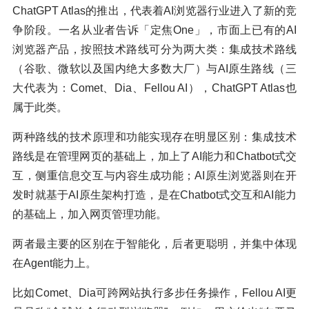
ChatGPT Atlas的推出，代表着AI浏览器行业进入了新的竞
争阶段。一名从业者告诉「定焦One」，市面上已有的AI
浏览器产品，按照技术路线可分为两大类：集成技术路线
（谷歌、微软以及国内绝大多数大厂）与AI原生路线（三
大代表为：Comet、Dia、Fellou AI），ChatGPT Atlas也
属于此类。
两种路线的技术原理和功能实现存在明显区别：集成技术
路线是在管理网页的基础上，加上了AI能力和Chatbot式交
互，侧重信息交互与内容生成功能；AI原生浏览器则在开
发时就基于AI原生架构打造，是在Chatbot式交互和AI能力
的基础上，加入网页管理功能。
两者最主要的区别在于智能化，后者更聪明，并集中体现
在Agent能力上。
比如Comet、Dia可跨网站执行多步任务操作，Fellou AI更