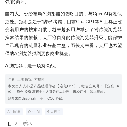
强”的循环。
国内大厂纷纷布局AI浏览器的战略目的，与OpenAI有相似
之处。短期是处于“防守”考虑，目前ChatGPT等AI工具正改
变着用户的搜索习惯，越来越多用户减少了对传统浏览器
搜索结果的依赖，大厂将自身的传统浏览器升级，能保护
自己现有的流量和业务基本盘，而长期来看，大厂也希望
借助AI浏览器找到更多商业机会。
AI浏览器，是一场持久战。
作者 | 王璐 编辑 | 方展博
本文由人人都是产品经理作者【定焦One】，微信公众号：【定焦On
e】，原创/授权 发布于人人都是产品经理，未经许可，禁止转载。
题图来自Unsplash，基于 CC0 协议。
AI浏览器
OpenAI
个人观点
0
0