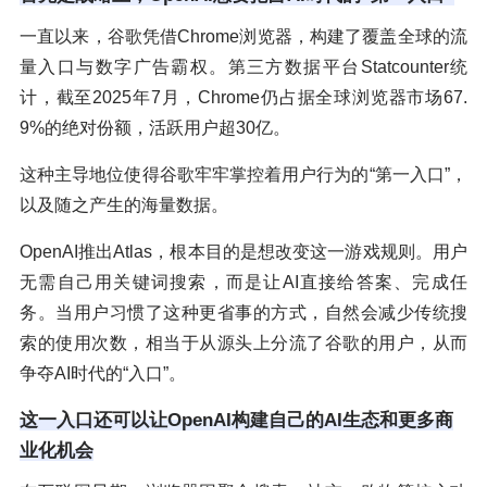
一直以来，谷歌凭借Chrome浏览器，构建了覆盖全球的流
量入口与数字广告霸权。第三方数据平台Statcounter统
计，截至2025年7月，Chrome仍占据全球浏览器市场67.
9%的绝对份额，活跃用户超30亿。
这种主导地位使得谷歌牢牢掌控着用户行为的“第一入口”，
以及随之产生的海量数据。
OpenAI推出Atlas，根本目的是想改变这一游戏规则。用户
无需自己用关键词搜索，而是让AI直接给答案、完成任
务。当用户习惯了这种更省事的方式，自然会减少传统搜
索的使用次数，相当于从源头上分流了谷歌的用户，从而
争夺AI时代的“入口”。
这一入口还可以让OpenAI构建自己的AI生态和更多商
业化机会