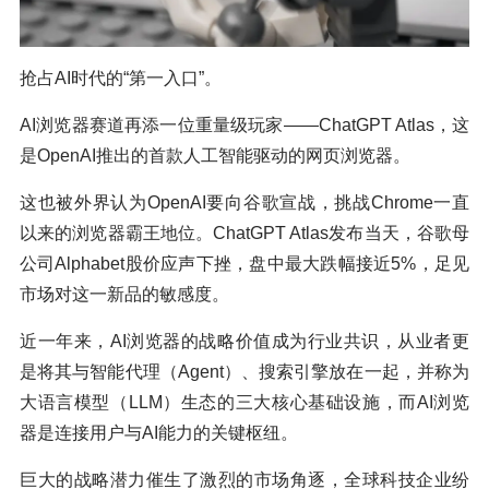
抢占AI时代的“第一入口”。
AI浏览器赛道再添一位重量级玩家——ChatGPT Atlas，这
是OpenAI推出的首款人工智能驱动的网页浏览器。
这也被外界认为OpenAI要向谷歌宣战，挑战Chrome一直
以来的浏览器霸王地位。ChatGPT Atlas发布当天，谷歌母
公司Alphabet股价应声下挫，盘中最大跌幅接近5%，足见
市场对这一新品的敏感度。
近一年来，AI浏览器的战略价值成为行业共识，从业者更
是将其与智能代理（Agent）、搜索引擎放在一起，并称为
大语言模型（LLM）生态的三大核心基础设施，而AI浏览
器是连接用户与AI能力的关键枢纽。
巨大的战略潜力催生了激烈的市场角逐，全球科技企业纷