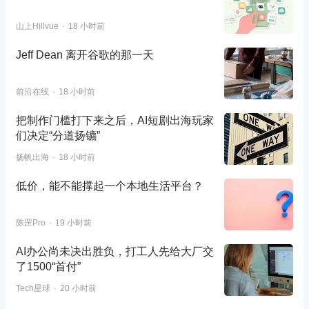
山上Hillvue
18 小时前
Jeff Dean 离开谷歌的那一天
前沿在线
18 小时前
把制作门槛打下来之后，AI短剧出海玩家
们决定“分道扬镳”
扬帆出海
18 小时前
低价，能不能撑起一个本地生活平台？
陈罡Pro
19 小时前
AI办公尚未决出胜负，打工人先给大厂交
了1500“首付”
Tech星球
20 小时前