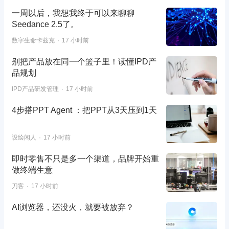
一周以后，我想我终于可以来聊聊
Seedance 2.5了。
数字生命卡兹克
17 小时前
别把产品放在同一个篮子里！读懂IPD产
品规划
IPD产品研发管理
17 小时前
4步搭PPT Agent ：把PPT从3天压到1天
设绘闲人
17 小时前
即时零售不只是多一个渠道，品牌开始重
做终端生意
刀客
17 小时前
AI浏览器，还没火，就要被放弃？