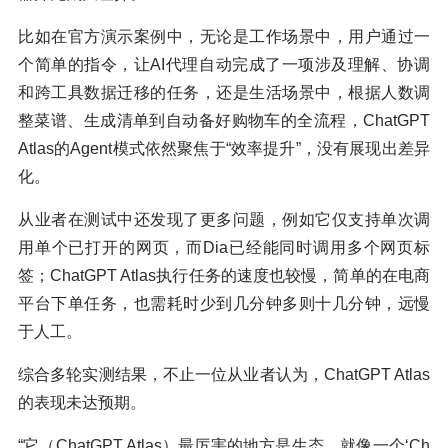
比如在官方演示案例中，无论是工作场景中，用户通过一
个简单的指令，让AI代理自动完成了一项涉及理解、协调
和跨工具数据迁移的任务，还是生活场景中，根据人数调
整菜谱、生成清单到自动备好购物车的全流程，ChatGPT
Atlas的Agent模式依然聚焦于“效率提升”，没有展现出差异
化。
从业者在测试中还发现了更多问题，例如它仅支持单次调
用单个已打开的网页，而Dia已经能同时调用多个网页标
签；ChatGPT Atlas执行任务的速度也较慢，简单的在电商
平台下单任务，也需耗时少到几分钟多则十几分钟，远慢
于人工。
综合多轮实测结果，不止一位从业者认为，ChatGPT Atlas
的表现未达预期。
“它（ChatGPT Atlas）最厉害的地方是生态，就像一个‘Ch