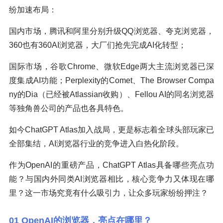
纷加速布局：
国内市场，腾讯和阿里分别升级QQ浏览器、夸克浏览器，
360也有360AI浏览器，大厂们抢先完成AI化转型；
国际市场，谷歌Chrome、微软Edge两大主流浏览器已深
度集成AI功能；Perplexity的Comet、The Browser Compa
ny的Dia（已经被Atlassian收购）、Fellou AI的同名浏览器
等独角兽公司的产品也各具特色。
如今ChatGPT Atlas加入战局，更是标志着全球头部玩家已
全部集结，AI浏览器行业的竞争进入白热化阶段。
作为OpenAI的重磅产品，ChatGPT Atlas具备哪些亮点功
能？与国内外同类AI浏览器相比，核心竞争力又体现在哪
里？这一市场究竟有什么吸引力，让众多玩家纷纷押注？
01 OpenAI的浏览器，亮点在哪里？