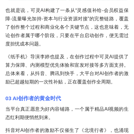
也就是说，可灵AI构建了一条从“灵感值补给-会员权益保
障-流量曝光加持-资本与行业资源对接”的完整链路，覆盖
了创作整个过程和商业化各个关键节点，这也意味着，无
论创作者属于哪个阶段，只要在平台启动创作，便无需过
度担忧成本问题。
《纸手机》导演李婷也提及，在创作过程中可灵AI提供了
算力保障、内测模型优先体验和宣发对接等多方面支持。
总体来看，从抖音、腾讯到快手，大平台对AI创作者的激
励已超越短期的一次性补贴，正在覆盖创作全周期。
03 AI创作者的黄金时代
当平台真正愿意为好内容铺路，一个属于精品AI视频的生
态红利期便悄然到来。
抖音对AI创作者的激励不仅催生了《北境行者》，也涌现