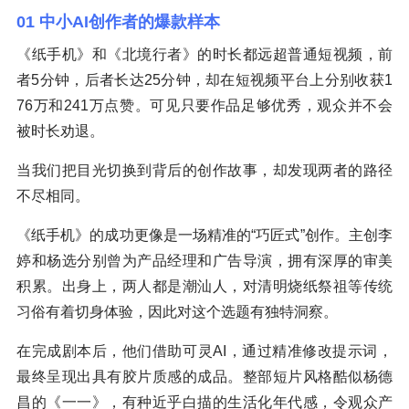
01 中小AI创作者的爆款样本
《纸手机》和《北境行者》的时长都远超普通短视频，前
者5分钟，后者长达25分钟，却在短视频平台上分别收获1
76万和241万点赞。可见只要作品足够优秀，观众并不会
被时长劝退。
当我们把目光切换到背后的创作故事，却发现两者的路径
不尽相同。
《纸手机》的成功更像是一场精准的“巧匠式”创作。主创李
婷和杨选分别曾为产品经理和广告导演，拥有深厚的审美
积累。出身上，两人都是潮汕人，对清明烧纸祭祖等传统
习俗有着切身体验，因此对这个选题有独特洞察。
在完成剧本后，他们借助可灵AI，通过精准修改提示词，
最终呈现出具有胶片质感的成品。整部短片风格酷似杨德
昌的《一一》，有种近乎白描的生活化年代感，令观众产