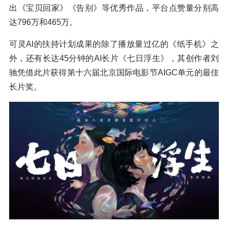
出《宝贝回家》《告别》等优秀作品，平台点赞量分别高
达796万和465万。
可灵AI的扶持计划成果的除了播放量过亿的《纸手机》之
外，还有长达45分钟的AI长片《七日浮生》，其创作者刘
驰凭借此片获得第十六届北京国际电影节AIGC单元的最佳
长片奖。