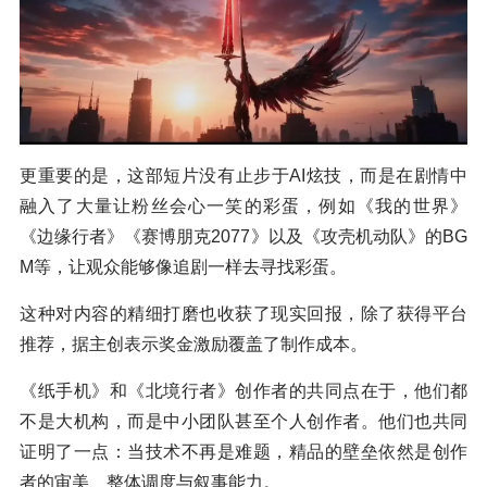
更重要的是，这部短片没有止步于AI炫技，而是在剧情中
融入了大量让粉丝会心一笑的彩蛋，例如《我的世界》
《边缘行者》《赛博朋克2077》以及《攻壳机动队》的BG
M等，让观众能够像追剧一样去寻找彩蛋。
这种对内容的精细打磨也收获了现实回报，除了获得平台
推荐，据主创表示奖金激励覆盖了制作成本。
《纸手机》和《北境行者》创作者的共同点在于，他们都
不是大机构，而是中小团队甚至个人创作者。他们也共同
证明了一点：当技术不再是难题，精品的壁垒依然是创作
者的审美、整体调度与叙事能力。