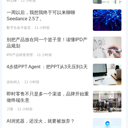
钟文峰
11 小时前
一周以后，我想我终于可以来聊聊
Seedance 2.5了。
数字生命卡兹克
11 小时前
别把产品放在同一个篮子里！读懂IPD产
品规划
IPD产品研发管理
11 小时前
4步搭PPT Agent ：把PPT从3天压到1天
设绘闲人
11 小时前
即时零售不只是多一个渠道，品牌开始重
做终端生意
刀客
11 小时前
AI浏览器，还没火，就要被放弃？