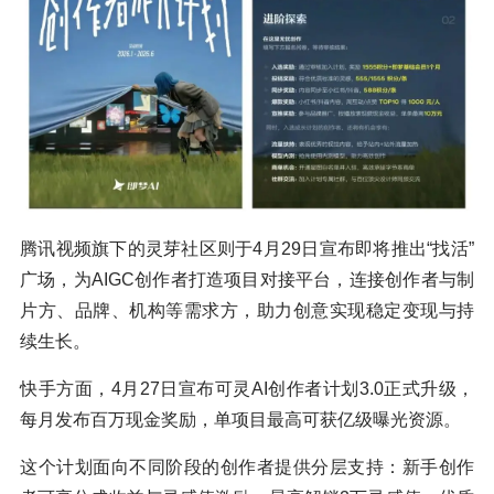
腾讯视频旗下的灵芽社区则于4月29日宣布即将推出“找活”
广场，为AIGC创作者打造项目对接平台，连接创作者与制
片方、品牌、机构等需求方，助力创意实现稳定变现与持
续生长。
快手方面，4月27日宣布可灵AI创作者计划3.0正式升级，
每月发布百万现金奖励，单项目最高可获亿级曝光资源。
这个计划面向不同阶段的创作者提供分层支持：新手创作