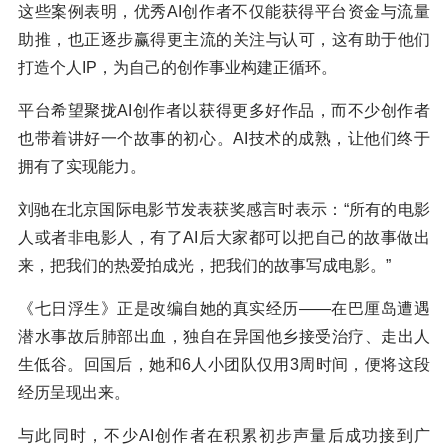
这些案例表明，优秀AI创作者不仅能获得平台资金与流量
助推，也正逐步赢得更主流的关注与认可，这有助于他们
打造个人IP，为自己的创作事业构建正循环。
平台希望聚拢AI创作者以获得更多好作品，而不少创作者
也带着讲好一个故事的初心。AI技术的成熟，让他们终于
拥有了实现能力。
刘驰在北京国际电影节发表获奖感言时表示：“所有的电影
人或者非电影人，有了AI后大家都可以把自己的故事做出
来，把我们的热爱拍成光，把我们的故事写成电影。”
《七日浮生》正是改编自她的真实经历——在巴厘岛遭遇
潜水事故后肺部出血，独自在异国他乡接受治疗、走出人
生低谷。回国后，她和6人小团队仅用3周时间，便将这段
经历呈现出来。
与此同时，不少AI创作者在积累初步声量后成功接到广