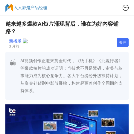
越来越多爆款AI短片涌现背后，谁在为好内容铺
路？
新播场
关注
3 月前
AI视频创作正迎来黄金时代，《纸手机》《北境行者》
等爆款短片的成功证明：当技术不再是障碍，审美与叙
事能力成为核心竞争力。各大平台纷纷升级扶持计划，
从资金补贴到电影节展映，构建起覆盖创作全周期的支
持体系。