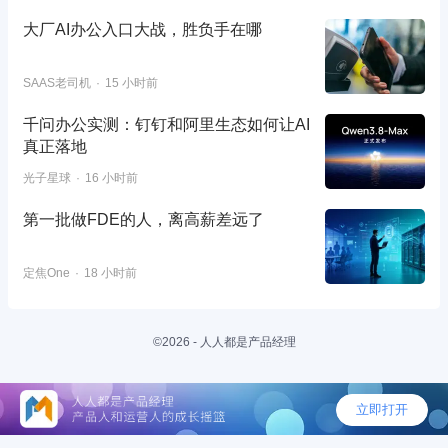
大厂AI办公入口大战，胜负手在哪
SAAS老司机
15 小时前
千问办公实测：钉钉和阿里生态如何让AI
真正落地
光子星球
16 小时前
第一批做FDE的人，离高薪差远了
定焦One
18 小时前
©2026 - 人人都是产品经理