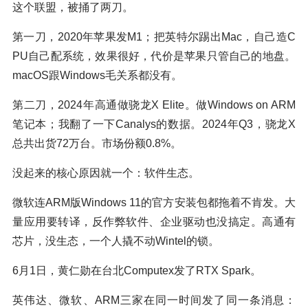
这个联盟，被捅了两刀。
第一刀，2020年苹果发M1；把英特尔踢出Mac，自己造C
PU自己配系统，效果很好，代价是苹果只管自己的地盘。
macOS跟Windows毛关系都没有。
第二刀，2024年高通做骁龙X Elite。做Windows on ARM
笔记本；我翻了一下Canalys的数据。2024年Q3，骁龙X
总共出货72万台。市场份额0.8%。
没起来的核心原因就一个：软件生态。
微软连ARM版Windows 11的官方安装包都拖着不肯发。大
量应用要转译，反作弊软件、企业驱动也没搞定。高通有
芯片，没生态，一个人撬不动Wintel的锁。
6月1日，黄仁勋在台北Computex发了RTX Spark。
英伟达、微软、ARM三家在同一时间发了同一条消息：