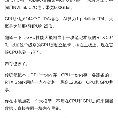
ce CPU和一颗Blackwell架构GPU封在同一块芯片上，中
间用NVLink-C2C连，带宽600GB/s。
GPU那边6144个CUDA核心，AI算力1 petaflop FP4。大
概是之前那些NPU的25倍。
翻译一下，GPU性能大概相当于一块笔记本版的RTX 507
0。以前这个级别的GPU是独立显卡，插在主板上。现在它
跟CPU长到一起了。
内存也改了。
传统笔记本，CPU一份内存，GPU一份内存，各跑各的；
RTX Spark用统一内存架构，最高128GB，CPU和GPU共
享。
你在本地加载一个大模型，不用在CPU和GPU之间来回搬
数据，直接在同一块内存里跑。