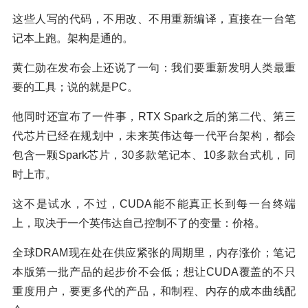
这些人写的代码，不用改、不用重新编译，直接在一台笔
记本上跑。架构是通的。
黄仁勋在发布会上还说了一句：我们要重新发明人类最重
要的工具；说的就是PC。
他同时还宣布了一件事，RTX Spark之后的第二代、第三
代芯片已经在规划中，未来英伟达每一代平台架构，都会
包含一颗Spark芯片，30多款笔记本、10多款台式机，同
时上市。
这不是试水，不过，CUDA能不能真正长到每一台终端
上，取决于一个英伟达自己控制不了的变量：价格。
全球DRAM现在处在供应紧张的周期里，内存涨价；笔记
本版第一批产品的起步价不会低；想让CUDA覆盖的不只
重度用户，要更多代的产品，和制程、内存的成本曲线配