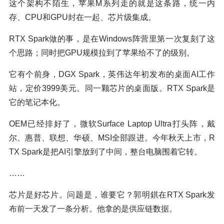
这个架构不陌生，苹果M系列走的就是这条路，统一内
存、CPU和GPU封在一起、芯片级集成。
RTX Spark做的事，是在Windows阵营里第一次复刻了这
个思路；同时把GPU规模拉到了苹果给不了的级别。
它有个前身，DGX Spark，英伟达年初发布的桌面AI工作
站，定价3999美元。同一颗芯片的桌面版。RTX Spark是
它的笔记本化。
OEM已经排好了，微软Surface Laptop Ultra打头阵，戴
尔、惠普、联想、华硕、MSI全部跟进。今年秋天上市，R
TX Spark是把AI引擎放到了中间，整台电脑围着它转。
……
芯片是好芯片。问题是，谁要它？郭明錤在RTX Spark发
布前一天发了一条分析。他拿的是供应链数据。