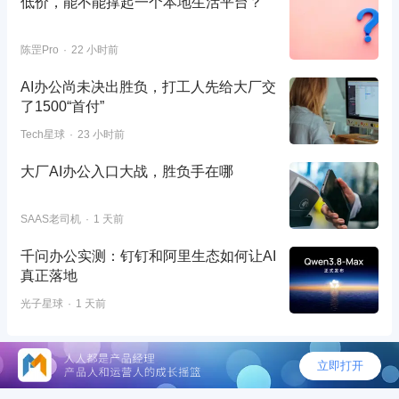
低价，能不能撑起一个本地生活平台？
陈罡Pro
22 小时前
AI办公尚未决出胜负，打工人先给大厂交
了1500“首付”
Tech星球
23 小时前
大厂AI办公入口大战，胜负手在哪
SAAS老司机
1 天前
千问办公实测：钉钉和阿里生态如何让AI
真正落地
光子星球
1 天前
©2026 - 人人都是产品经理