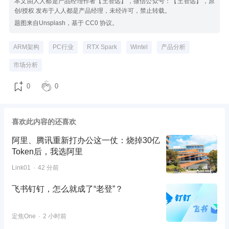
本文由人人都是产品经理作者【王智远】，微信公众号：【王智远】，原
创/授权 发布于人人都是产品经理，未经许可，禁止转载。
题图来自Unsplash，基于 CC0 协议。
ARM架构
PC行业
RTX Spark
Wintel
产品分析
市场分析
0
0
喜欢此内容的还喜欢
阿里、腾讯重新打办公这一仗：烧掉30亿
Token后，我选阿里
Link01
42 分前
飞书钉钉，怎么就成了“老登”？
定焦One
2 小时前