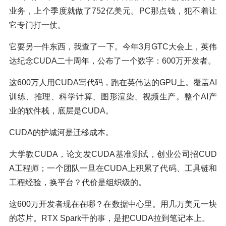
业务，上个季度就做了752亿美元。PC那点钱，犯不着让
它专门打一仗。
它要另一件东西，我查了一下。今年3月GTC大会上，英伟
达纪念CUDA二十周年，公布了一个数字：600万开发者。
这600万人用CUDA写代码，跑在英伟达的GPU上。覆盖AI
训练、推理、科学计算、图形渲染、视频生产。整个AI产
业的软件栈，底层是CUDA。
CUDA的护城河是迁移成本。
大学教CUDA，论文发CUDA基准测试，创业公司招CUD
A工程师；一个团队一旦在CUDA上积累了代码、工具链和
工程经验，换平台？代价是组织级的。
这600万开发者现在在哪？在数据中心里。用几万美元一块
的芯片。RTX Spark干的事，是把CUDA拉到笔记本上。