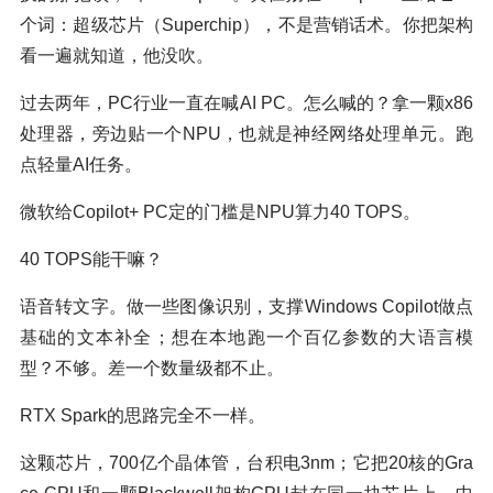
个词：超级芯片（Superchip），不是营销话术。你把架构
看一遍就知道，他没吹。
过去两年，PC行业一直在喊AI PC。怎么喊的？拿一颗x86
处理器，旁边贴一个NPU，也就是神经网络处理单元。跑
点轻量AI任务。
微软给Copilot+ PC定的门槛是NPU算力40 TOPS。
40 TOPS能干嘛？
语音转文字。做一些图像识别，支撑Windows Copilot做点
基础的文本补全；想在本地跑一个百亿参数的大语言模
型？不够。差一个数量级都不止。
RTX Spark的思路完全不一样。
这颗芯片，700亿个晶体管，台积电3nm；它把20核的Gra