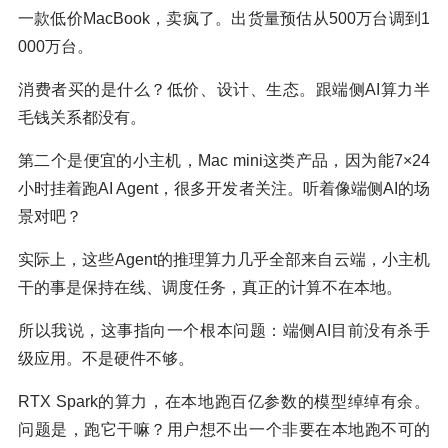
一款低价MacBook，卖疯了。出货量预估从500万台调到1
000万台。
消费者买的是什么？低价、设计、生态。跟端侧AI算力半
毛钱关系都没有。
第二个是便宜的小主机，Mac mini这类产品，因为能7×24
小时挂着跑AI Agent，很多开发者关注。听着像端侧AI的场
景对吧？
实际上，这些Agent的推理算力几乎全部来自云端，小主机
干的事是保持在线、调度任务，真正的计算不在本地。
所以我说，这事指向一个根本问题：端侧AI目前没有杀手
级应用。不是硬件不够。
RTX Spark的算力，在本地跑百亿参数的模型绰绰有余。
问题是，跑它干嘛？用户想不出一个非要在本地跑不可的