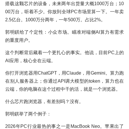
搭载这颗芯片的设备，未来两年出货量大概1000万台；10
00万台，听着不少。你放到全球PC市场里算一下。一年卖
2.5亿台。1000万分两年，一年500万。占比2%。
郭明錤给了个定性：小众市场。瞄准对端侧AI算力有需求
的重度用户。
这个判断背后藏着一个更扎心的事实。他说，目前PC上的
AI应用，核心全在云端。
你打开浏览器用ChatGPT，用Claude，用Gemini。算力跑
在别人服务器上；你通过API调大模型的token，算力也在
云端，你的电脑在这个过程中干的活，就是一个浏览器。
什么芯片跑浏览器，有差别吗？没有。
郭明錤举了两个例子：
2026年PC行业最热的事之一是MacBook Neo。苹果出了