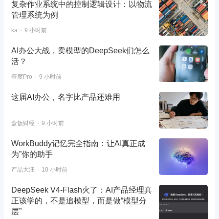
复杂作业系统中的控制逻辑设计：以物流
管理系统为例
ka
9 小时前
AI办公大战，卖模型的DeepSeek们怎么
活？
壹度Pro
9 小时前
这届AI办公，名字比产品还难用
盒饭财经
9 小时前
WorkBuddy记忆完全指南：让AI真正成
为”你的助手
产品大汪
10 小时前
DeepSeek V4-Flash火了：AI产品经理真
正该学的，不是追模型，而是做“模型分
层”