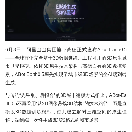
6月8日，阿里巴巴集团旗下高德正式发布ABot-Earth0.5
——全球首个完全基于3D数据训练、工程可用的3D原生城
市世界模型。依托3D原生技术架构与高德自有的3D数据积
累，ABot-Earth0.5率先实现了城市级3D场景的全AI端到端
生成。
与传统“先采集、后拟合”的3D城市建模方式相比，ABot-Ea
rth0.5不再采用“从2D图像蒸馏3D结构”的技术路径，而是直
接以3D数据训练模型，使其建立起对三维空间的原生理
解，端到端一次性生成3DGS格式的城市场景。