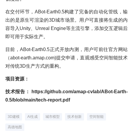
在交付环节，ABot-Earth0.5构建了完备的自动化管线，输
出的是原生可渲染的3D城市场景。用户可直接将生成的内
容导入Unity、Unreal Engine等主流引擎，添加交互逻辑后
即可用于实际生产。
目前，ABot-Earth0.5正式开放内测，用户可前往官方网站
（abot-earth.amap.com)提交申请，直观感受空间智能技术
对传统3D生产方式的重构。
项目资源：
技术报告：
https://github.com/amap-cvlab/ABot-Earth-
0.5/blob/main/tech-report.pdf
3D建模
AI生成
城市模型
技术创新
空间智能
高德地图