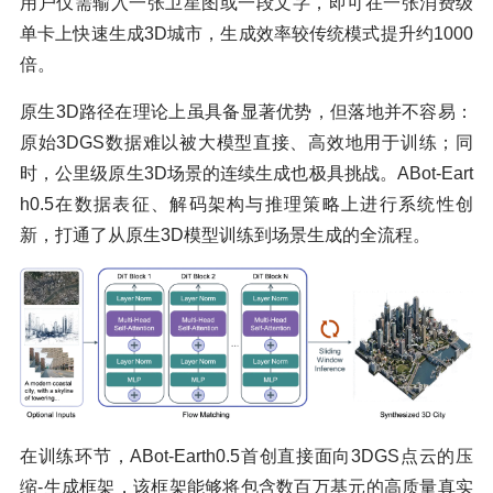
用户仅需输入一张卫星图或一段文字，即可在一张消费级
单卡上快速生成3D城市，生成效率较传统模式提升约1000
倍。
原生3D路径在理论上虽具备显著优势，但落地并不容易：
原始3DGS数据难以被大模型直接、高效地用于训练；同
时，公里级原生3D场景的连续生成也极具挑战。ABot-Eart
h0.5在数据表征、解码架构与推理策略上进行系统性创
新，打通了从原生3D模型训练到场景生成的全流程。
在训练环节，ABot-Earth0.5首创直接面向3DGS点云的压
缩-生成框架，该框架能够将包含数百万基元的高质量真实