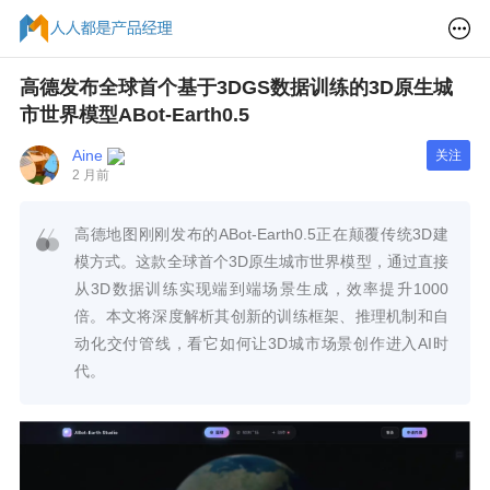
高德发布全球首个基于3DGS数据训练的3D原生城
市世界模型ABot-Earth0.5
Aine
关注
2 月前
高德地图刚刚发布的ABot-Earth0.5正在颠覆传统3D建
模方式。这款全球首个3D原生城市世界模型，通过直接
从3D数据训练实现端到端场景生成，效率提升1000
倍。本文将深度解析其创新的训练框架、推理机制和自
动化交付管线，看它如何让3D城市场景创作进入AI时
代。