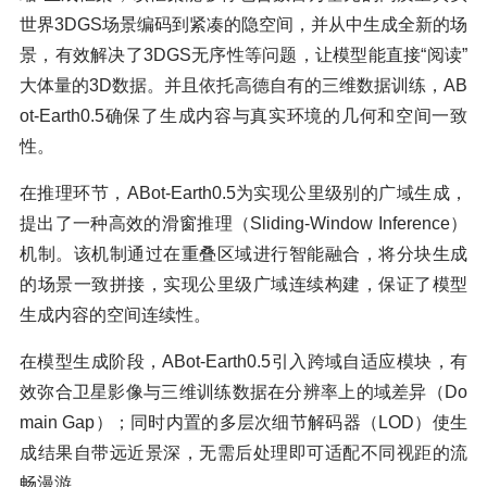
世界3DGS场景编码到紧凑的隐空间，并从中生成全新的场
景，有效解决了3DGS无序性等问题，让模型能直接“阅读”
大体量的3D数据。并且依托高德自有的三维数据训练，AB
ot-Earth0.5确保了生成内容与真实环境的几何和空间一致
性。
在推理环节，ABot-Earth0.5为实现公里级别的广域生成，
提出了一种高效的滑窗推理（Sliding-Window Inference）
机制。该机制通过在重叠区域进行智能融合，将分块生成
的场景一致拼接，实现公里级广域连续构建，保证了模型
生成内容的空间连续性。
在模型生成阶段，ABot-Earth0.5引入跨域自适应模块，有
效弥合卫星影像与三维训练数据在分辨率上的域差异（Do
main Gap）；同时内置的多层次细节解码器（LOD）使生
成结果自带远近景深，无需后处理即可适配不同视距的流
畅漫游。