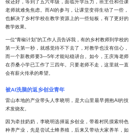
候还好，等到了五六年级，面临升学压力，班主任和任课
老师就难免焦虑。而AI的参与，让课堂变得生动了一些，
也解决了乡村学校在教学资源上的一些短板，有了更好的
教学效果。
一位“青椒计划”的工作人员告诉我，有的乡村教师到学校的
第一天第一秒，就感觉待不下去了，对教学也没有信心，
而一个新教师要3—5年才能站稳讲台。如今，王庆海老师
在乔桑小学已工作了三四年。只要老师不走，这里就一直
会有薪火传承的希望。
被AI洗脑的返乡创业青年
雷山本地的产业带头人李晓明，是大山里最早拥抱AI的技
术发烧友。
因为牵挂奶奶，李晓明选择返乡创业，带着村民摸索特色
种养产业，先是尝试土蜂养殖，后来又带动大家养羊，如