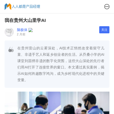
我在贵州大山里学AI
脑极体
关注
2 月前
在贵州雷山的云雾深处，AI技术正悄然改变着留守儿
童、非遗手艺人和返乡创业者的生活。从乔桑小学的AI
课堂到苗绣非遗的数字化突围，这些大山深处的先行者
们用AI打开了连接世界的窗口。本文通过真实案例，揭
示AI如何跨越数字鸿沟，成为乡村现代化进程中的关键
变量。