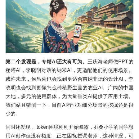
第二个发现是，专精AI还大有可为。
王庆海老师做PPT的
秘塔AI，李晓明对话的纳米AI，更适配他们的使用场景。
或许未来，侯昌菊也会找到更适合苗绣非遗的设计AI，李
晓明也会找到更懂怎么种植野生菌的农业AI。广阔的中国
大地，多元的使用群体，为大量垂类AI提供了应用土壤。
我们姑且猜测一下，目前AI行业对细分场景的挖掘还是很
少的。
同时还发现， token困境刚刚开始暴露，乔桑小学的同学想
用AI创作但没有额度，正在困扰授课老师，这种情况，可