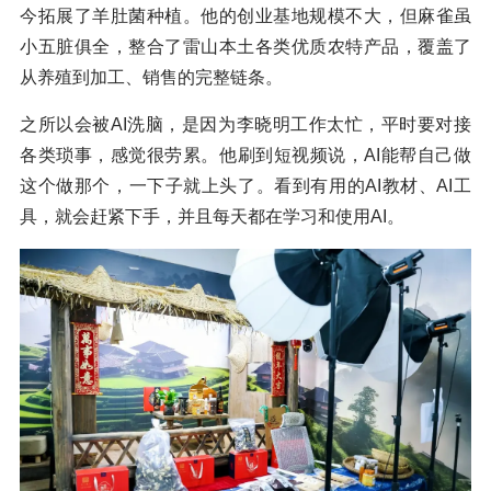
今拓展了羊肚菌种植。他的创业基地规模不大，但麻雀虽
小五脏俱全，整合了雷山本土各类优质农特产品，覆盖了
从养殖到加工、销售的完整链条。
之所以会被AI洗脑，是因为李晓明工作太忙，平时要对接
各类琐事，感觉很劳累。他刷到短视频说，AI能帮自己做
这个做那个，一下子就上头了。看到有用的AI教材、AI工
具，就会赶紧下手，并且每天都在学习和使用AI。