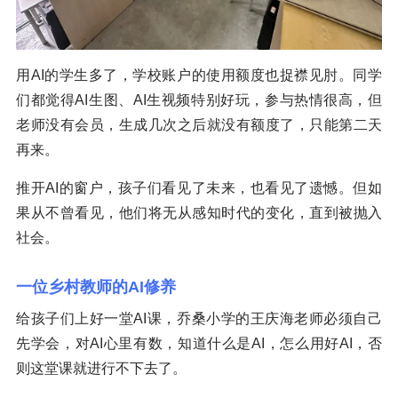
用AI的学生多了，学校账户的使用额度也捉襟见肘。同学
们都觉得AI生图、AI生视频特别好玩，参与热情很高，但
老师没有会员，生成几次之后就没有额度了，只能第二天
再来。
推开AI的窗户，孩子们看见了未来，也看见了遗憾。但如
果从不曾看见，他们将无从感知时代的变化，直到被抛入
社会。
一位乡村教师的AI修养
给孩子们上好一堂AI课，乔桑小学的王庆海老师必须自己
先学会，对AI心里有数，知道什么是AI，怎么用好AI，否
则这堂课就进行不下去了。