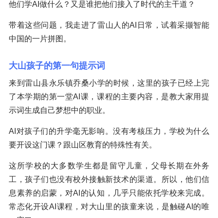
他们学AI做什么？又是谁把他们接入了时代的主干道？
带着这些问题，我走进了雷山人的AI日常，试着采撷智能
中国的一片拼图。
大山孩子的第一句提示词
来到雷山县永乐镇乔桑小学的时候，这里的孩子已经上完
了本学期的第一堂AI课，课程的主要内容，是教大家用提
示词生成自己梦想中的职业。
AI对孩子们的升学毫无影响。没有考核压力，学校为什么
要开设这门课？跟山区教育的特殊性有关。
这所学校的大多数学生都是留守儿童，父母长期在外务
工，孩子们也没有校外接触新技术的渠道。所以，他们信
息素养的启蒙，对AI的认知，几乎只能依托学校来完成。
常态化开设AI课程，对大山里的孩童来说，是触碰AI的唯