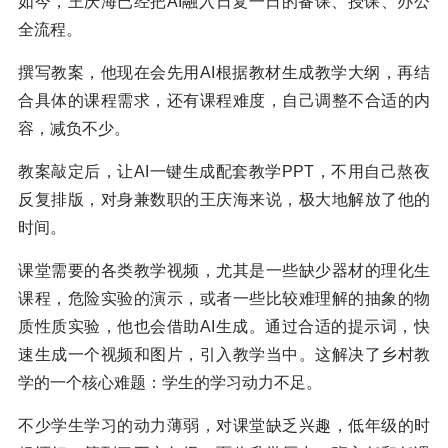
如今，王庆海已经把AI融入日复一日的备课、授课、办公
全流程。
撰写教案，他现在会先用AI根据教材生成教学大纲，再结
合具体的课程需求，还有课程难度，自己调整不合适的内
容，减负不少。
教案敲定后，让AI一键生成配套教学PPT，不用自己熬夜
反复排版，对身兼数职的王庆海来说，极大地解放了他的
时间。
课堂需要的各类教学视频，尤其是一些缺少器材的理化生
课程，危险实验的演示，或者一些比较难理解的抽象的物
质性质实验，他也会借助AI生成。通过合适的提示词，快
速生成一个视频和图片，引入教学当中。这解决了乡村教
学的一个核心难题：学生的学习动力不足。
不少学生学习的动力薄弱，对课堂缺乏兴趣，低年级的时