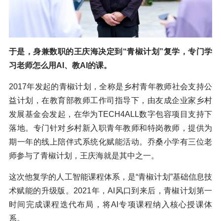
于是，身兼数职的王庆海决定到“青椒计划”复学，专门学
习老师怎么用AI、教AI的课。
2017年发起的青椒计划，全称是乡村青年教师社会支持公
益计划，在教育部教师工作司指导下，由友成企业家乡村
发展基金会发起，在华为TECH4ALL数字包容项目支持下
落地。专门针对乡村新入职青年教师和特岗教师，提供为
期一年的线上陪伴式系统化赋能活动。乔桑小学有三位老
师参与了青椒计划，王庆海就是其中之一。
这次他复学的人工智能课程体系，是“青椒计划”基础信息技
术赋能的升级版。2021年，AI风口到来后，青椒计划第一
时间完成课程迭代布局，将AI专项课程纳入核心授课体
系。