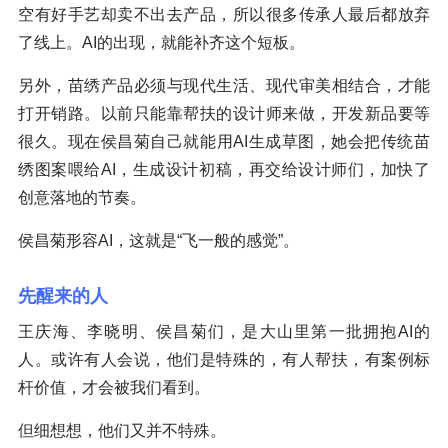
空有好手艺却卖不出去产品，所以很多传承人最后都放弃
了线上。AI的出现，就能补齐这个短板。
另外，苗绣产品必须与现代生活、现代审美相结合，才能
打开销路。以前只能靠帮扶的设计师来做，开发新品要等
很久。现在侯昌菊自己就能用AI生成草图，她会把传统苗
绣图案喂给AI，生成设计初稿，再交给设计师们，加快了
创意落地的节奏。
侯昌菊形容AI，这就是“飞一般的感觉”。
先醒来的人
王庆海、李晓明、侯昌菊们，是大山里第一批拥抱AI的
人。或许有人会说，他们是特殊的，有人帮扶，有案例标
杆价值，才会被我们看到。
但细想想，他们又并不特殊。