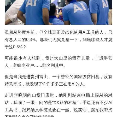
虽然AI热度空前，但全球真正常态化使用AI工具的人，只
有总人口的0.3%。那我们无奖竞猜一下，到底哪些人才属
于这0.3%？
可能很少有人想到，贵州大山里的留守儿童，非遗手艺
人，养蜂专业户……能名列其中。
但是当我走进贵州雷山，一个曾经的国家级贫困县，没有
特意寻找，就发现了许许多多正在用AI的人。
走进李晓明的山货门店时，他刚刚结束电脑上跟AI的对
话，我瞄了一眼，问的是“XX菇的种植”，手边还有不少AI
工具书，跟鸡汤文学随意叠在一起。说实话，摆拍我都找