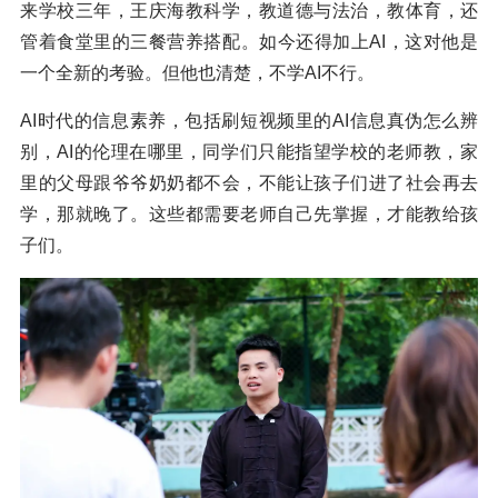
来学校三年，王庆海教科学，教道德与法治，教体育，还
管着食堂里的三餐营养搭配。如今还得加上AI，这对他是
一个全新的考验。但他也清楚，不学AI不行。
AI时代的信息素养，包括刷短视频里的AI信息真伪怎么辨
别，AI的伦理在哪里，同学们只能指望学校的老师教，家
里的父母跟爷爷奶奶都不会，不能让孩子们进了社会再去
学，那就晚了。这些都需要老师自己先掌握，才能教给孩
子们。