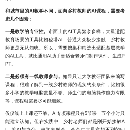
和城市里的AI教学不同，面向乡村教师的AI课程，需要考
虑几个因素：
一是教学的专业性。
市面上的AI工具繁杂多样，大量适配
教育场景的工具比如秘塔AI，普通大众极少接触，乡村教
师更是无从知晓。所以，需要搜集和筛选出适配基层教学
的AI工具，就比通用AI助手更适合老师们制作课件、生成P
PT。
二是必须有一线教师参与。
如果只让大学教研团队来编写
课程，很难了解到一线乡村教师的现实约束条件，比如很
多小学的教学电脑数量不够、师生们的电脑操作能力有限
等，课程就需要尽可能细致。
仅仅线上上课还不够。AI专项课程只有5节课，五个小时只
能建立认知。但在实践中，乡村老师们都是刚开始接触A
I，将AI与办公、教学相融合，会产生大量意想不到的问