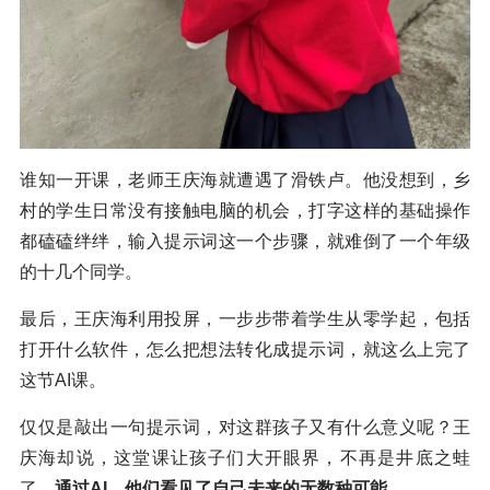
谁知一开课，老师王庆海就遭遇了滑铁卢。他没想到，乡
村的学生日常没有接触电脑的机会，打字这样的基础操作
都磕磕绊绊，输入提示词这一个步骤，就难倒了一个年级
的十几个同学。
最后，王庆海利用投屏，一步步带着学生从零学起，包括
打开什么软件，怎么把想法转化成提示词，就这么上完了
这节AI课。
仅仅是敲出一句提示词，对这群孩子又有什么意义呢？王
庆海却说，这堂课让孩子们大开眼界，不再是井底之蛙
了。
通过AI，他们看见了自己未来的无数种可能。