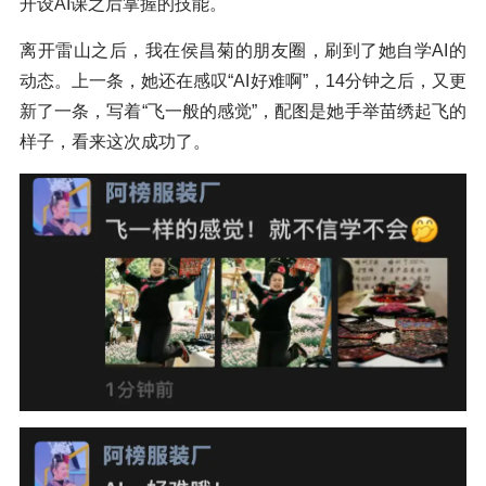
开设AI课之后掌握的技能。
离开雷山之后，我在侯昌菊的朋友圈，刷到了她自学AI的
动态。上一条，她还在感叹“AI好难啊”，14分钟之后，又更
新了一条，写着“飞一般的感觉”，配图是她手举苗绣起飞的
样子，看来这次成功了。