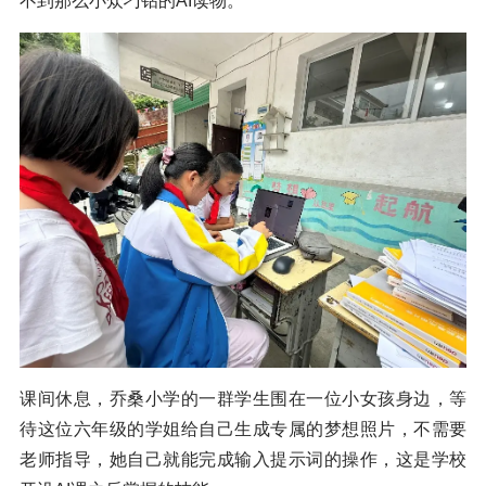
不到那么小众刁钻的AI读物。
课间休息，乔桑小学的一群学生围在一位小女孩身边，等
待这位六年级的学姐给自己生成专属的梦想照片，不需要
老师指导，她自己就能完成输入提示词的操作，这是学校