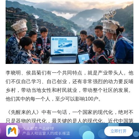
李晓明、侯昌菊们有一个共同特点，就是产业带头人。他
们不仅自己学习、自己创业，还有非常强烈的动力要反哺
乡村，带动当地女性和村民就业，带动整个社区的发展。
他们其中的每一个人，至少可以影响100户。
《先醒来的人》中有一句话，一个国家的现代化，绝对不
只是器物的现代化，最关键的是人的现代化。近代中国第
一批睁眼看世界的留学生，在工矿、铁路、电报、海军、
教育、商业等多个领域献计献策，为中国现代化转型注入