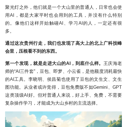
聚光灯之外，他们就是一个大山里的普通人，日常也会使
用AI，都是大家平时也会用到的工具，并没有什么特别
的。像他们这样开始触碰AI、学习AI的人，一定还有很
多。
通过这次贵州行走，我们也发现了高大上的北上广科技峰
会里，压根看不到的东西。
第一个发现，就是走进大山的AI，到底什么样。
王庆海老
师的“AI三件套”，豆包、即梦、小云雀，是他额度消耗最快
的AI工具。李晓明、侯昌菊也使用了豆包的文生文、文生
图功能。从业者或许觉得，豆包免费版不如Gemini、GPT
这类顶级AI好。但对普通人来说，好上手、免费，不需要
复杂操作学习，才能成为大山乡村的主流选择。