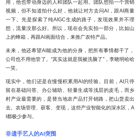
用，他也带动身边的人和团队一起用。团队想拍一个营销
视频，但不知道拍什么好，他就让对方去问AI，跟AI商量
一下。先是探索了纯AIGC生成的路子，发现效果并不理
想，流量没那么好。所以，现在会先实拍一部分，比如山
上的蜂箱，再跟AI画面结合，来推广农特产品。
未来，他还希望AI能成为他的分身，把所有事情都干了，
公司也不用他管了。“其实这就是我被洗脑了”，李晓明哈哈
一笑。
现实中，他们还是在慢慢积累用AI的经验。目前，AI只停
留在基础问答、办公辅助、轻量生成等浅层的皮毛，而乡
村产业最需要的，是替当地农产品打开销路，把山货卖出
去。农场管理、获客、变现，这些产业智能化的深水区，A
I都极少参与。
非遗手艺人的AI突围