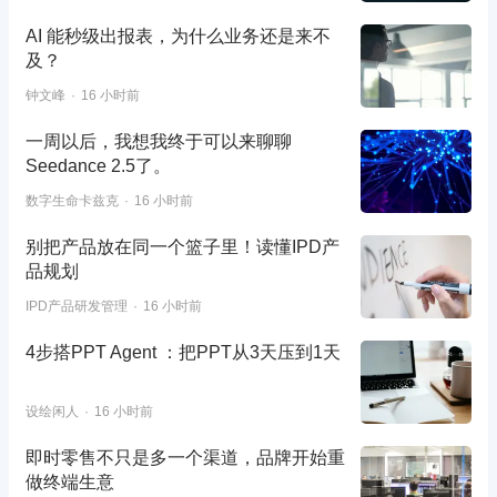
AI 能秒级出报表，为什么业务还是来不
及？
钟文峰
16 小时前
一周以后，我想我终于可以来聊聊
Seedance 2.5了。
数字生命卡兹克
16 小时前
别把产品放在同一个篮子里！读懂IPD产
品规划
IPD产品研发管理
16 小时前
4步搭PPT Agent ：把PPT从3天压到1天
设绘闲人
16 小时前
即时零售不只是多一个渠道，品牌开始重
做终端生意