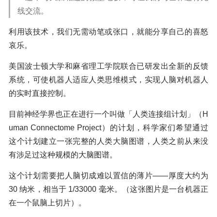
线交流。
利用该技术，我们无需动笔或张口，就能分享自己的喜怒
哀乐。
美国波士顿大学和麻省理工学院联合已研发出全新的反馈
系统，可使机器人适应人类思维模式，实现人脑对机器人
的实时直接控制。
目前神经学界也正在进行一个叫做「人类连接组计划」（H
uman Connectome Project）的计划，科学家们希望通过
这个计划建立一张完整的人类大脑图谱，人类之前从来没
有涉足过这种规模的大脑图谱。
这个计划需要把人脑切成难以置信的薄片——厚度大约为
30 纳米，相当于 1/33000 毫米。（这张图片是一台机器正
在一个鼠脑上切片）。