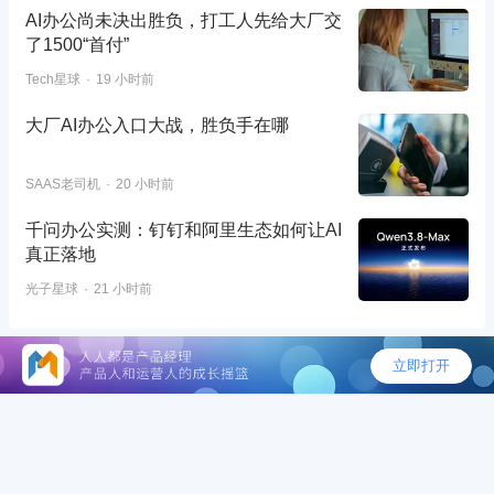
AI办公尚未决出胜负，打工人先给大厂交
了1500“首付”
Tech星球
19 小时前
大厂AI办公入口大战，胜负手在哪
SAAS老司机
20 小时前
千问办公实测：钉钉和阿里生态如何让AI
真正落地
光子星球
21 小时前
©2026 - 人人都是产品经理