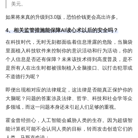
美元。
如果将来真的升级到3.0版，恐怕价钱更会高出许多。
4、相关监管措施能保障AI读心术以后的安全吗？
在科技时代，无时无刻都面临着信息泄露的危险，当脑袋
里面植入科技软件来控制你的意识活动和行为活动，你的
个人信息是否还有保障？未来该技术得到高度普及，是不
是所有人在出生时都被强制植入全脑接口、以打击犯罪或
不道德行为呢？
即便出现相对应的法律规定，这法律是否能真正保护你的
大脑呢？问题的答案涉及法律、哲学、科技和社会学等众
多领域，而这一问题本身还未引起人们足够的重视。
霍金曾经担心，人工智能会威胁人类的生存。因为超级智
能计算机可能不会认同人类的目标，转而攻击创造它们的
人类。马斯克也说：