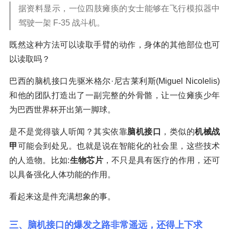
据资料显示，一位四肢瘫痪的女士能够在飞行模拟器中
驾驶一架 F-35 战斗机。
既然这种方法可以读取手臂的动作，身体的其他部位也可
以读取吗？
巴西的脑机接口先驱米格尔·尼古莱利斯(Miguel Nicolelis)
和他的团队打造出了一副完整的外骨骼，让一位瘫痪少年
为巴西世界杯开出第一脚球。
是不是觉得骇人听闻？其实依靠
脑机接口
，类似的
机械战
甲
可能会到处见。也就是说在智能化的社会里，这些技术
的人造物。比如:
生物芯片
，不只是具有医疗的作用，还可
以具备强化人体功能的作用。
看起来这是件充满想象的事。
三、脑机接口的爆发之路非常遥远，还得上下求