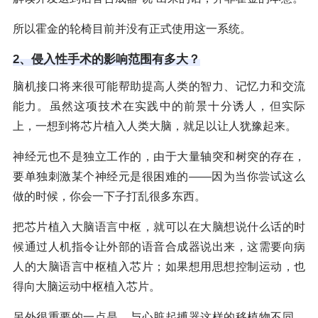
所以霍金的轮椅目前并没有正式使用这一系统。
2、侵入性手术的影响范围有多大？
脑机接口将来很可能帮助提高人类的智力、记忆力和交流
能力。虽然这项技术在实践中的前景十分诱人，但实际
上，一想到将芯片植入人类大脑，就足以让人犹豫起来。
神经元也不是独立工作的，由于大量轴突和树突的存在，
要单独刺激某个神经元是很困难的——因为当你尝试这么
做的时候，你会一下子打乱很多东西。
把芯片植入大脑语言中枢，就可以在大脑想说什么话的时
候通过人机指令让外部的语音合成器说出来，这需要向病
人的大脑语言中枢植入芯片；如果想用思想控制运动，也
得向大脑运动中枢植入芯片。
另外很重要的一点是，与心脏起搏器这样的移植物不同，