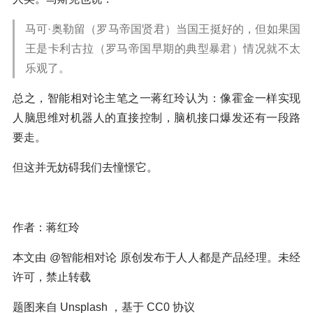
马可·奥勒留（罗马帝国贤君）当国王挺好的，但如果国
王是卡利古拉（罗马帝国早期的典型暴君）情况就不太
乐观了。
总之，智能相对论主笔之一蒋红玲认为：像霍金一样实现
人脑思维对机器人的直接控制，脑机接口爆发还有一段路
要走。
但这并无妨碍我们去憧憬它。
作者：蒋红玲
本文由 @智能相对论 原创发布于人人都是产品经理。未经
许可，禁止转载
题图来自 Unsplash ，基于 CC0 协议