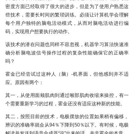
密度方面已经取得了很大的进步，但是为了使用户熟悉这
些技术，需要长时间的繁琐训练。必须让计算机学会理解
每个用户独特的脑电活动模式，从而对脑电活动进行编
码，实现用户想要执行的动作。
该技术的潜在问题也同样不容忽视，机器学习算法快速准
确分析脑电波信号操作过程的复杂性能确保它的正确率
吗？
霍金已经尝试过这种人（脑）-机界面，但他感到并不适
应。原因有两个：
其一，从使用面颊肌肉到通过喉部肌肉收缩来操控，有一
个需要重新学习的过程，霍金还没有适应这种新的技能。
其二，按照目前的技术，电极摆放的位置如果稍有偏移，
辨识的准确率就会从94％下降到50％以下。有时候，电极
解读并发送到语音合成器“说”出来的话，并非霍金的本意。