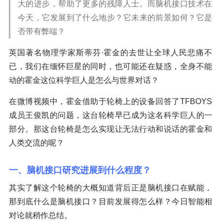
大的进步，帮助了更多的残障人士。而脑机接口技术在
今天，它发展到了什么地步？它未来的前景如何？它是
否带有弊端？
英国著名物理学家斯蒂芬·霍金的去世让全球人民悲痛不
已，我们在缅怀巨星的同时，也可能还在疑惑，全身不能
动的霍金这位科学巨人是怎么与世界对话？
在微博视频中，霍金借助于轮椅上的设备回答了TFBOYS
成员王俊凯的问题，这台轮椅早已成为这名科学巨人的一
部分。那这台轮椅是怎么实现让无法行动和说话的霍金和
人类交流的呢？
一、脑机接口研究进展到什么程度？
其实了解这个轮椅的大概知道背后正是脑机接口在赋能，
那到底什么是脑机接口？目前发展得怎么样？今日智能相
对论就稍作总结。