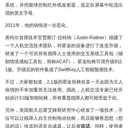
系统，并用眼球控制红外线发射器，选定在屏幕中轮流出
现的英文字母。
2011年，他的病情进一步恶化。
英特尔首席技术官贾斯汀·拉特纳（Justin Rattner）组建了
一个人机交流技术团队，对霍金的设备进行了改造升级，
研发了一个可供所有残障人士使用的交互系统工具包（辅
助情境感知工具包，简称ACAT）。霍金轮椅可谓升级到2.
1版。升级后的软件集成了SwiftKey人工智能预测技术。
不过，大家都知道，2.1版的霍金轮椅在某一天会因为主人
病情的不幸加重而无法使用。因此，人机交流专家已经开
始设计3.0版智能轮椅，所有重度残障人都可能受益于此。
另外，美国航天总署艾姆斯研究中心研发了一项技术，不
仅可以让残障人自主控制电动轮椅，而且能够将思想（想
说的话）传送到语音合成器，让后者
说话
。同样，使用者