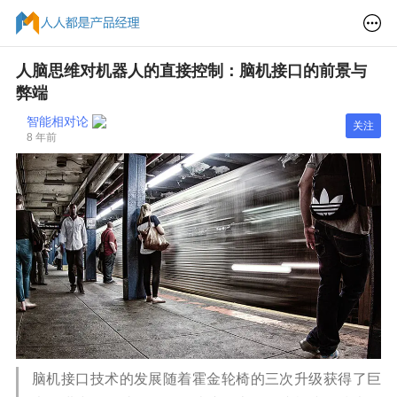
人脑思维对机器人的直接控制：脑机接口的前景与
弊端
智能相对论
关注
8 年前
脑机接口技术的发展随着霍金轮椅的三次升级获得了巨