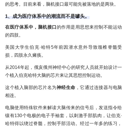
的思考。目前来看，脑机接口最可能先被落地的是两块。
1、成为医疗体系中的潮流而不是噱头。
在医疗体系中，脑机接口
的作用是用思想来控制不能运动
的四肢。
美国大学生伯克·哈特5年前因潜水意外导致颈椎脊髓受
损，四肢永久瘫痪。
从2014年起，俄亥俄州神经中心的研究人员就开始设计一
个植入伯克哈特大脑的芯片来让其思想控制运动。
这个植入脑部的芯片名为
神经生命
，它通过连接器与电脑
相连。
电脑使用特殊软件来解读大脑传来的信号后，发送指令给
镶有130个电极的电子手袖套，以刺激手部肌肉，让伯克·
哈特得以绕过脊髓，控制手部活动。经过一年多的练习，