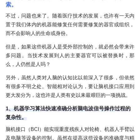
索。
不过，问题也来了。随着医疗技术的发展，也许有一天内
置于我们体内的机器能修复任何需要修复的器官或组织，
而不会影响人的生命或身份。
但是，如果这些机器人是受外部控制的，就必然会带来许
多问题。当技术发展到人的主要器官可以被替换时，那
么，人仍然是人吗？
另外，虽然人类对人脑的认知比以前深入了很多，但依然
有很多不明之处。智能相对论认为，要让脑机接口应用到
更大发分为，这也许是人类有史以来最艰巨的一项挑战。
1、机器学习算法快速准确分析脑电波信号操作过程的
复杂性。
脑机接口（BCI）能实现重度残疾人对轮椅、机器人手臂以
及电脑等设备的控制。虽然在提高这些设备的准确度与精