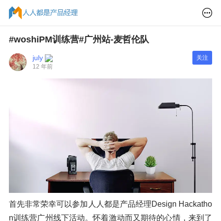
#woshiPM训练营#广州站-麦哲伦队
july
关注
12 年前
首先非常荣幸可以参加人人都是产品经理Design Hackatho
n训练营广州线下活动。怀着激动而又期待的心情，来到了