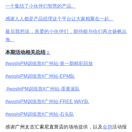
一个集结了小伙伴们智慧的产品。
感谢人人都是产品经理这个平台让大家相聚在一起。
最后我想说，亲爱的小伙伴们，期待能与你们再次扬帆出
海。
本期活动相关总结：
#woshiPM训练营#广州站-第一期精彩回放
#woshiPM训练营#广州站-EPM队
#woshiPM训练营#广州站-蛋黄派队
#woshiPM训练营#广州站-FREE WAY队
#woshiPM训练营#广州站-石头队
感谢
广州太古汇索尼直营店
的场地提供，以及
会鸽
活动报