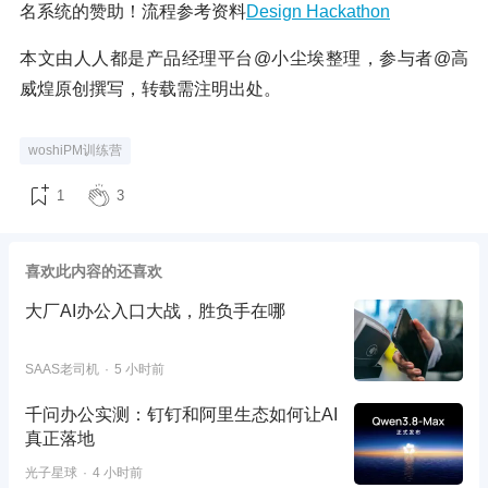
名系统的赞助！流程参考资料
Design Hackathon
本文由人人都是产品经理平台@小尘埃整理，参与者@高
威煌原创撰写，转载需注明出处。
woshiPM训练营
1
3
喜欢此内容的还喜欢
大厂AI办公入口大战，胜负手在哪
SAAS老司机
5 小时前
千问办公实测：钉钉和阿里生态如何让AI
真正落地
光子星球
4 小时前