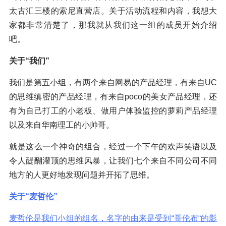
太古汇三楼的索尼直营店。关于活动流程和内容，我想大
家都非常清楚了，那我就从我们这一组的成员开始介绍
吧。
关于“我们”
我们是第五小组，有两个来自网易的产品经理，有来自UC
的思维缜密的产品经理，有来自poco的美女产品经理，还
有为自己打工的小老板、做用户体验监控的萝莉产品经理
以及来自华南理工的小帅哥。
就是这么一个神奇的组合，经过一个下午的欢声笑语以及
令人醍醐灌顶的思维风暴，让我们七个来自不同公司不同
地方的人更好地发现问题并开拓了思维。
关于“麦哲伦”
麦哲伦是我们小组的组名，名字的由来是受到“哥伦布“的影