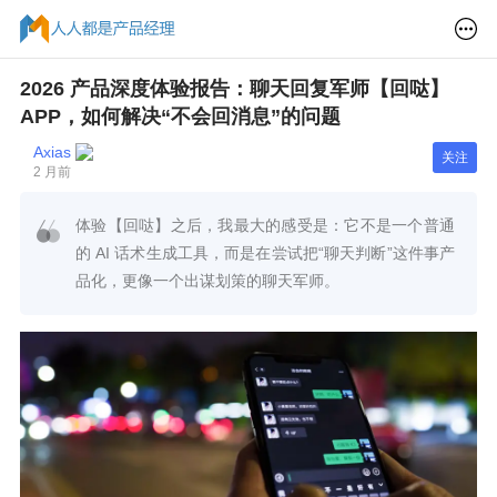
2026 产品深度体验报告：聊天回复军师【回哒】
APP，如何解决“不会回消息”的问题
Axias
关注
2 月前
体验【回哒】之后，我最大的感受是：它不是一个普通
的 AI 话术生成工具，而是在尝试把“聊天判断”这件事产
品化，更像一个出谋划策的聊天军师。