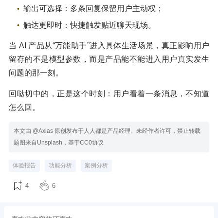
输出可选择：多条回复保留用户主动权；
触达更即时：快捷触发贴近聊天现场。
当 AI 产品从“万能助手”进入具体生活场景，真正影响用户
留存的不是模型参数，而是产品能不能进入用户真实发生
问题的那一刻。
回哒切中的，正是这个时刻：用户看着一条消息，不知道
怎么回。
本文由 @Axias 原创发布于人人都是产品经理。未经作者许可，禁止转载
题图来自Unsplash，基于CC0协议
体验报告
功能分析
案例分析
4
6