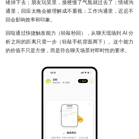
绪掉下去；朋友玩笑里，接梗慢了气氛就过去了；情绪沟
通里，回应太晚会被理解成不重视；工作沟通里，迟迟不
回会影响效率和印象。
回哒通过快捷触发能力（轻敲秒回），从聊天现场到 AI 分
析之间的距离只需一步（轻敲手机背面两下）。这个能力
的价值不只是方便，而是符合聊天场景对即时性的要求。