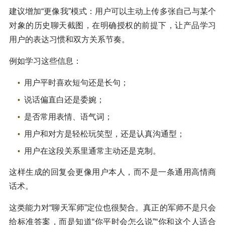
建议增加“更像我”模式：用户可以主动上传多张自己与某个
对象的历史聊天截图，在明确授权的前提下，让产品学习
用户的表达习惯和双方关系节奏。
例如学习这些信息：
用户平时喜欢短句还是长句；
说话偏直白还是委婉；
是否常用表情、语气词；
用户和对方是轻松玩笑型，还是认真沟通型；
用户在这段关系里通常主动还是克制。
这样生成的回复会更像用户本人，而不是一条通用高情商
话术。
这类能力对“聊天军师”定位也很契合。真正的军师不是只会
给标准答案，而是知道“你平时会怎么说”“你和这个人适合