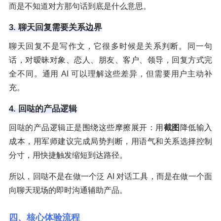
而是不知道对方那句话到底是什么意思。
3. 聊天回复需要关系边界
聊天回复不是写作文，它很多时候是关系判断。同一句
话，对暧昧对象、恋人、朋友、客户、领导，回复方式完
全不同。通用 AI 可以理解这些差异，但需要用户主动补
充。
4. 回哒的产品逻辑
回哒的产品逻辑正是围绕这些摩擦展开：用
截图
降低输入
成本，用军师建议完成局势判断，用语气和关系选择控制
分寸，用快捷触发缩短到达路径。
所以，回哒不是在做一个泛 AI 对话工具，而是在做一个面
向聊天现场的即时沟通辅助产品。
四、核心体验流程