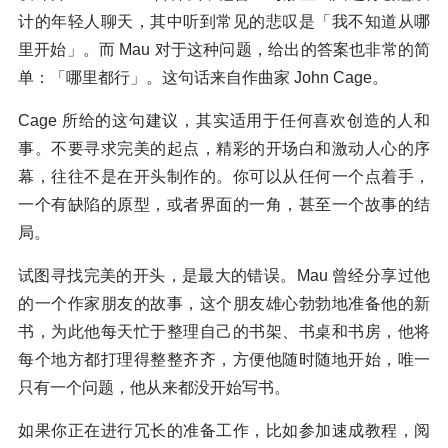
计的年轻人聊天，其中听到常见的悲叹是「我不知道从哪
里开始」。而 Mau 对于这种问题，给出的答案也非常的简
单：「哪里都行」。这句话来自作曲家 John Cage。
Cage 所给的这句建议，其实适用于任何喜欢创造的人和
事。不要寻求完美的起点，精彩的开场白和激动人心的序
幕，往往不是在开头制作的。你可以从任何一个点着手，
一个有缺陷的原型，或者界面的一角，甚至一个故事的结
局。
试图寻找完美的开头，是最大的错误。Mau 曾经分享过他
的一个作家朋友的故事，这个朋友雄心勃勃地准备他的新
书，为此他每天忙于整理自己的书架、书桌和书房，他将
每个地方都打理得整整齐齐，方便他随时随地开始，唯一
只有一个问题，他从来都没开始写书。
如果你正在进行冗长的准备工作，比如参加速成教程，阅