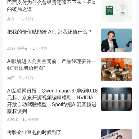
巴西支付为什么曾经贵还降不下来？-Pix
的破局之道
鑫卉
1 小时前
把我的价值赋能给 AI，那我还值什么？
Zoe产品手记
1 小时前
AI眼镜进入公共空间前，产品经理要补一
张“旁观者旅程图”
知序
2 小时前
AI互联网日报：Qwen-Image-3.0降到0.18
元起、京东开源视频编辑模型、NVIDIA
开放自动驾驶模型、Spotify把AI混音拉进
版权谈判
AI星球
15 小时前
考验企业豆包的时候到了