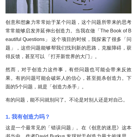
创意和想象力常常始于某个问题，这个问题所带来的思考
常常能够启发并延伸出创造力。当我在做「The Book of B
eautiful Questions」 这个项目的时候，我探索了很多「问
题」，这些问题能够帮我们找到新的思路，克服障碍，获
得反馈，甚至可以 「打开新世界的大门」。
然而，对于创造力这件事，有些问题也可能会带来反效
果。有的问题可能会破坏人的信心，甚至扼杀创造力。下
面的5个问题，就是「创造力杀手」。
有的问题，能不问就别问了。不论是对别人还是对自己。
1. 我有创造力吗？
这是一个最常见的「错误问题」。在《创意的迷思》这本
书当中，作者David Burkus 发现对于创造力最大的迷思，