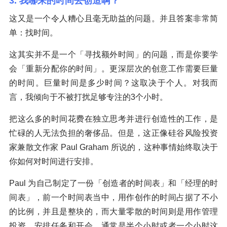
3. 我哪来的时间去创造啊？
这又是一个令人糟心且毫无助益的问题。并且答案非常简
单：找时间。
这其实并不是一个「寻找额外时间」的问题，而是你要学
会「重新分配你的时间」。更深层次的创意工作需要巨量
的时间。巨量时间是多少时间？这取决于个人。对我而
言，我倾向于不被打扰足够专注的3个小时。
把这么多的时间花费在独立思考并进行创造性的工作，是
忙碌的人无法负担的奢侈品。但是，这正像硅谷风险投资
家兼散文作家 Paul Graham 所说的，这种事情始终取决于
你如何对时间进行安排。
Paul 为自己制定了一份「创造者的时间表」和「经理的时
间表」，前一个时间表当中，用作创作的时间占据了不小
的比例，并且是整块的，而大量零散的时间则是用作管理
投资，安排任务和开会，通常是半个小时或者一个小时这