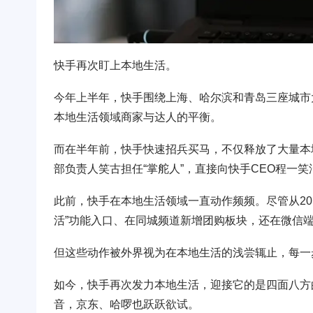
快手再次盯上本地生活。
今年上半年，快手围绕上海、哈尔滨和青岛三座城市
本地生活领域商家与达人的平衡。
而在半年前，快手快速招兵买马，不仅释放了大量本
部负责人笑古担任“掌舵人”，直接向快手CEO程一笑
此前，快手在本地生活领域一直动作频频。尽管从20
活”功能入口、在同城频道新增团购板块，还在微信端
但这些动作被外界视为在本地生活的浅尝辄止，每一
如今，快手再次发力本地生活，迎接它的是四面八方
音，京东、哈啰也跃跃欲试。