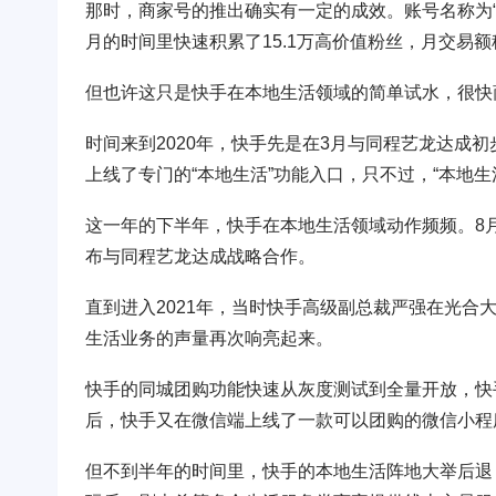
那时，商家号的推出确实有一定的成效。账号名称为“
月的时间里快速积累了15.1万高价值粉丝，月交易额
但也许这只是快手在本地生活领域的简单试水，很快
时间来到2020年，快手先是在3月与同程艺龙达成
上线了专门的“本地生活”功能入口，只不过，“本地
这一年的下半年，快手在本地生活领域动作频频。8月
布与同程艺龙达成战略合作。
直到进入2021年，当时快手高级副总裁严强在光合
生活业务的声量再次响亮起来。
快手的同城团购功能快速从灰度测试到全量开放，快手同
后，快手又在微信端上线了一款可以团购的微信小程
但不到半年的时间里，快手的本地生活阵地大举后退