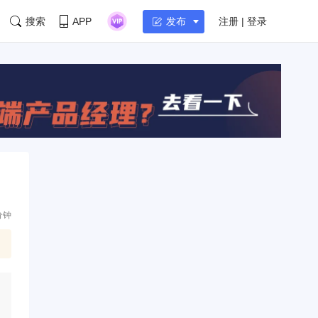
搜索
APP
注册 | 登录
发布
分钟