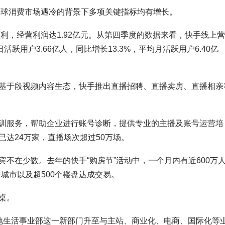
全球消费市场遇冷的背景下多项关键指标均有增长。
盈利，经营利润达1.92亿元。从第四季度的数据来看，快手线上
跃用户3.66亿人，同比增长13.3%，平均月活跃用户6.40亿
基于段视频内容生态，快手推出直播招聘、直播卖房、直播相亲
训服务，帮助企业进行账号诊断，提供专业的主播及账号运营培
达24万家，直播场次超过50万场。
不在少数。去年的快手“购房节”活动中，一个月内有近600万
个城市以及超500个楼盘达成交易。
桌。
地生活事业部这一新部门升至与主站、商业化、电商、国际化等