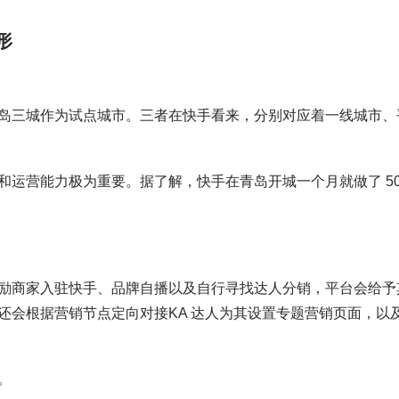
形
岛三城作为试点城市。三者在快手看来，分别对应着一线城市、
运营能力极为重要。据了解，快手在青岛开城一个月就做了 50
励商家入驻快手、品牌自播以及自行寻找达人分销，平台会给予
还会根据营销节点定向对接KA 达人为其设置专题营销页面，以
。