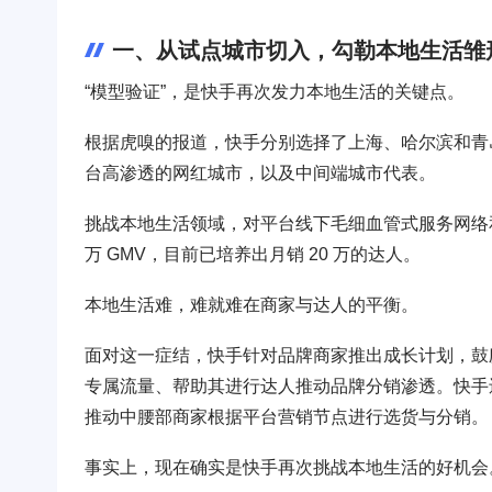
一、从试点城市切入，勾勒本地生活雏
“模型验证”，是快手再次发力本地生活的关键点。
根据虎嗅的报道，快手分别选择了上海、哈尔滨和青
台高渗透的网红城市，以及中间端城市代表。
挑战本地生活领域，对平台线下毛细血管式服务网络和
万 GMV，目前已培养出月销 20 万的达人。
本地生活难，难就难在商家与达人的平衡。
面对这一症结，快手针对品牌商家推出成长计划，鼓
专属流量、帮助其进行达人推动品牌分销渗透。快手
推动中腰部商家根据平台营销节点进行选货与分销。
事实上，现在确实是快手再次挑战本地生活的好机会