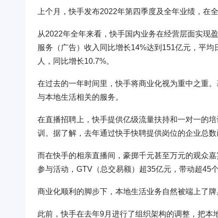
上个月，快手发布2022年第四季度及全年业绩，在
从2022年全年来看，快手国内业务在经营层面实现
服务（广告）收入同比增长14%达到151亿元，平均日活
人，同比增长10.7%。
在过去的一年时间里，快手将商业化视为重中之重。
与本地生活相关的服务。
在直播招聘上，快手提供亿级流量扶持和一对一的培
训。据了解，去年通过快手快聘提供岗位的企业总数已
而在快手的相亲直播间，豪掷千元甚至万元的观众嘉宾
参与活动，GTV（总交易额）超35亿元，带动超45
商业化顺利的脚步下，本地生活业务自然被端上了牌
此前，快手在去年9月进行了组织架构的调整，把本