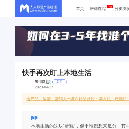
首页
培训课程
分类浏
快手再次盯上本地生活
氢消费
关注
2023-04-27
给产品、运营、营销人一条AI转型路径：学方法、做项目
本地生活的这块“蛋糕”，似乎谁都想来瓜分，