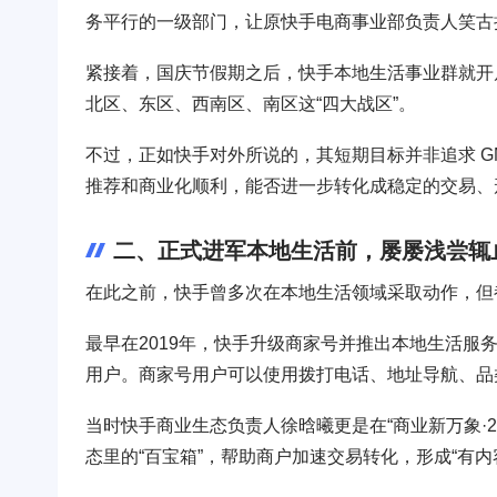
务平行的一级部门，让原快手电商事业部负责人笑古担
紧接着，国庆节假期之后，快手本地生活事业群就开
北区、东区、西南区、南区这“四大战区”。
不过，正如快手对外所说的，其短期目标并非追求 G
推荐和商业化顺利，能否进一步转化成稳定的交易、
二、正式进军本地生活前，屡屡浅尝辄
在此之前，快手曾多次在本地生活领域采取动作，但
最早在2019年，快手升级商家号并推出本地生活
用户。商家号用户可以使用拨打电话、地址导航、品
当时快手商业生态负责人徐晗曦更是在“商业新万象·
态里的“百宝箱”，帮助商户加速交易转化，形成“有内