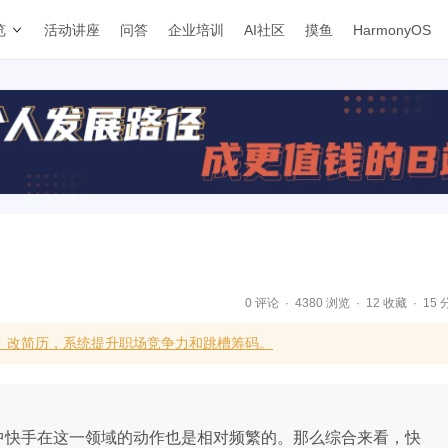
览
活动讲座
问答
企业培训
AI社区
摸鱼
HarmonyOS
0 评论
4380 浏览
12 收藏
15 
、改简历，系统提升职场竞争力和跳槽筹码。
其中快手在这一领域的动作也是相对频繁的。那么综合来看，快