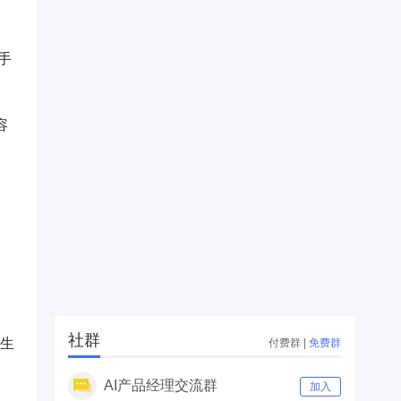
手
容
的
社群
业生
付费群
|
免费群
AI产品经理交流群
加入