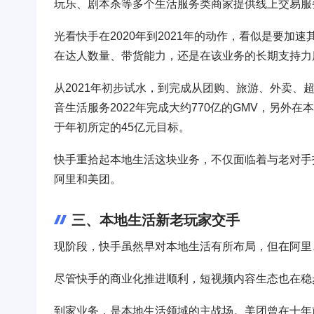
玩乐、剧本杀等多个生活服务类商家提供线上交易服
光看快手在2020年到2021年的动作，看似是要
在达人数量、带货能力，还是在该业务的长期支持力
从2021年初步试水，到完成从团购、旅游、外卖、
音生活服务2022年完成大约770亿的GMV，另外在
于年初所定的45亿元目标。
快手重拾起本地生活这块业务，不仅面临着与老对手
阿里和美团。
三、本地生活新老玩家交手
现阶段，快手虽然早对本地生活有所布局，但在阿里
尽管快手的商业化推进顺利，短视频内容生态也在稳
到家业务，是本地生活领域的主战场。美团曾在十年