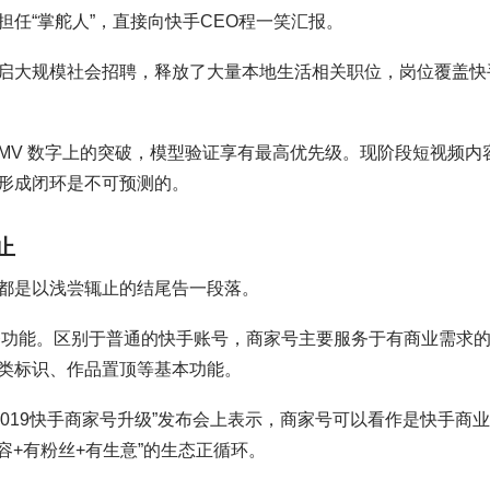
任“掌舵人”，直接向快手CEO程一笑汇报。
启大规模社会招聘，释放了大量本地生活相关职位，岗位覆盖快
MV 数字上的突破，模型验证享有最高优先级。现阶段短视频内
形成闭环是不可预测的。
止
都是以浅尝辄止的结尾告一段落。
服务功能。区别于普通的快手账号，商家号主要服务于有商业需求
类标识、作品置顶等基本功能。
2019快手商家号升级”发布会上表示，商家号可以看作是快手商
容+有粉丝+有生意”的生态正循环。