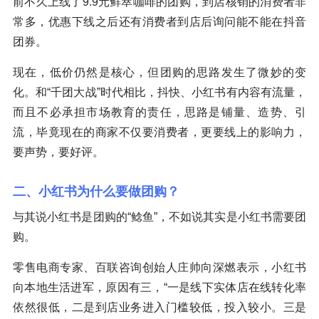
前不久上线了9.9元鲜萃咖啡的团购，到店核销的消费者非
常多，优惠下线之后还有消费者到店后询问能不能在抖音
团券。
现在，低价仍然是核心，但团购的思路发生了微妙的变
化。和“千团大战”时代相比，抖快、小红书有内容有流量，
而且不必承担市场教育的责任，思路是铺量、造势、引
流，毕竟现在的商家不仅要消费者，更要线上的影响力，
要声势，要好评。
二、小红书为什么要做团购？
与其说小红书是团购的“鲶鱼”，不如说其实是小红书需要团
购。
零售电商专家、百联咨询创始人庄帅向深燃表示，小红书
向本地生活进军，原因有三，“一是线下实体店在线转化率
依然很低，二是到店业务进入门槛较低，投入较小。三是