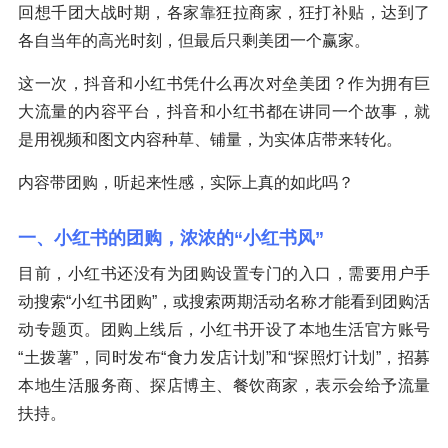
回想千团大战时期，各家靠狂拉商家，狂打补贴，达到了
各自当年的高光时刻，但最后只剩美团一个赢家。
这一次，抖音和小红书凭什么再次对垒美团？作为拥有巨
大流量的内容平台，抖音和小红书都在讲同一个故事，就
是用视频和图文内容种草、铺量，为实体店带来转化。
内容带团购，听起来性感，实际上真的如此吗？
一、小红书的团购，浓浓的“小红书风”
目前，小红书还没有为团购设置专门的入口，需要用户手
动搜索“小红书团购”，或搜索两期活动名称才能看到团购活
动专题页。团购上线后，小红书开设了本地生活官方账号
“土拨薯”，同时发布“食力发店计划”和“探照灯计划”，招募
本地生活服务商、探店博主、餐饮商家，表示会给予流量
扶持。