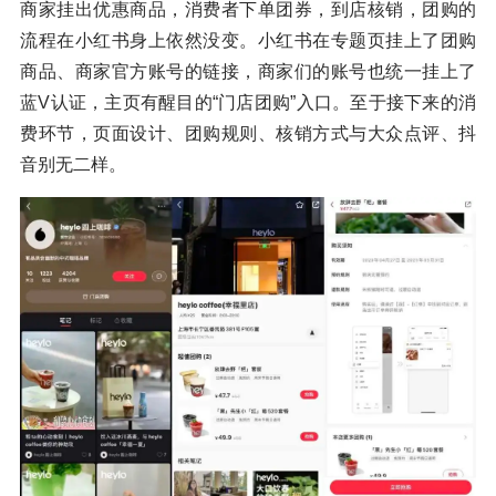
商家挂出优惠商品，消费者下单团券，到店核销，团购的
流程在小红书身上依然没变。小红书在专题页挂上了团购
商品、商家官方账号的链接，商家们的账号也统一挂上了
蓝V认证，主页有醒目的“门店团购”入口。至于接下来的消
费环节，页面设计、团购规则、核销方式与大众点评、抖
音别无二样。