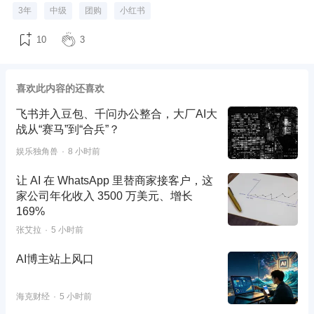
3年
中级
团购
小红书
10
3
喜欢此内容的还喜欢
飞书并入豆包、千问办公整合，大厂AI大
战从“赛马”到“合兵”？
娱乐独角兽
8 小时前
让 AI 在 WhatsApp 里替商家接客户，这
家公司年化收入 3500 万美元、增长
169%
张艾拉
5 小时前
AI博主站上风口
海克财经
5 小时前