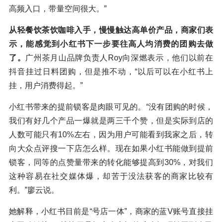
高频入口，带量空间很大。”
从轻餐饮茶饮咖啡入手，慢慢触达高单价产品，商家们表
示，能感觉到小红书下一步要往高人均消费的团购去做
了。
广州茶月山品牌负责人Roy向深燃表示，他们以前在
抖音挂过日料团购，但是推不动，“以后可以在小红书上
挂，用户消费得起。”
小红书带来的提前锁客是肉眼可见的。“没有团购的时候，
我们有好几个产品一爆就是两三千个赞，但是实际到店的
人数可能只有10%左右，因为用户可能看到我家之后，转
向大众点评搜一下店怎么样。现在如果小红书能做到提前
锁客，同等的点赞量带来的转化能够提高到30%，对我们
这种容易在社交媒体爆，却苦于没法获客的商家比较有
利。”廖云说。
她解释，小红书目前是“号店一体”，商家的蓝V账号直接挂