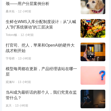
颈——用户分层案例分析
桑木拓
12 小时前
生鲜仓WMS入库分配制度设计：从”人喊
人”到”系统驱动”的三层决策
Totoro畅
12 小时前
打官司、挖人，苹果和OpenAI的硬件大
战才刚开始
字母榜
13 小时前
模型每周都在更新，产品经理该站在哪一
层
观澜AI
13 小时前
当AI成为最听话的那个人，我们究竟在监
管什么？
岚天
13 小时前