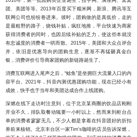
2010年，第一批团购类企业诞生，拉手网、满座网、窝窝
团、美团等等。2013年百度买下糯米网，新浪、腾讯等互
联网公司也纷纷卷进来。彼时，团购做的是真低价，走的
是最粗野的路子，烧钱补贴，疯狂地推，平台快速为商家
获得消费者的同时，也因后续补贴的乏力，使这些本就没
有忠诚度的消费者一哄而散。2015年，美团和大众点评合
并，依旧是优惠导向的团购生意，逐渐不再猛砸真金白
银，消费评价引导商家团购的新链路诞生了。
消费互联网进入尾声之后，“鲶鱼”是坐拥巨大流量入口的内
容平台。2021年，抖音内测优惠团购功能，现在已经小有
成效，快手也于当年和美团达成合作上线团购。
深燃在线下走访时注意到，位于北京某商圈的饮品店刚刚
开业不久，排队取餐动辄要一小时以上，然而来到柜台点
单的消费者寥寥无几，不少人都是拿着在抖音团好的折扣
券前来核销。北京丰台区一家Tim’s咖啡的店员告诉深燃，