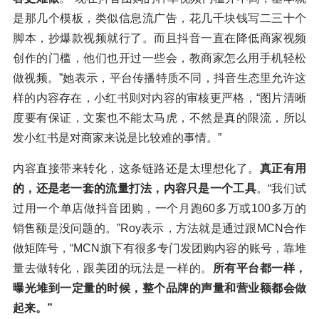
是那几个模板，类似信息流广告，花几千块钱写二三十个
脚本，抄爆款视频就行了。而且抖音一直在降低商家视频
创作的门槛，他们也开过一些会，教商家怎么用手机轻松
做视频。”她表示，平台传播特质不同，抖音生态里允许这
样的内容存在，小红书则对内容的审核更严格，“图片清晰
度要有保证，文案也不能太马虎，不然是真的限流，所以
发小红书是对商家来说是比较难的事情。”
内容直接带来转化，这条链路还是太理想化了。
真正有用
的，还是老一套的流量打法，内容只是一个工具
。“我们试
过用一个单店做抖音团购，一个月跑60多万或100多万的
销售额是没问题的。”Roy表示，方法就是通过跟MCN合作
做矩阵号，“MCN旗下有很多专门发团购内容的账号，靠堆
量去做转化，跟美团的玩法是一样的。
所有平台都一样，
曝光堆到一定量的时候，整个品牌的声量和营业额都会做
起来。”