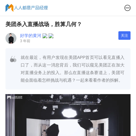
美团杀入直播战场，胜算几何？
好学的黄河
关注
3 年前
就在最近，有用户发现在美团APP首页可以看见直播入
口了，而从这一消息背后，我们可以窥见美团正在加大
对直播业务上的投入。那么在直播这条赛道上，美团可
能会面临着怎样挑战与机遇？一起来看看作者的拆解。