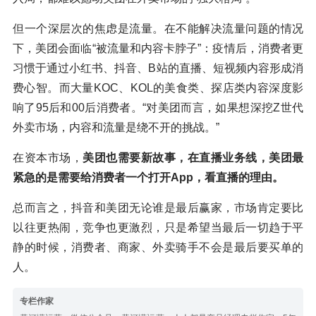
但一个深层次的焦虑是流量。在不能解决流量问题的情况
下，美团会面临“被流量和内容卡脖子”：疫情后，消费者更
习惯于通过小红书、抖音、B站的直播、短视频内容形成消
费心智。而大量KOC、KOL的美食类、探店类内容深度影
响了95后和00后消费者。“对美团而言，如果想深挖Z世代
外卖市场，内容和流量是绕不开的挑战。”
在资本市场，
美团也需要新故事，在直播业务线，美团最
紧急的是需要给消费者一个打开App，看直播的理由。
总而言之，抖音和美团无论谁是最后赢家，市场肯定要比
以往更热闹，竞争也更激烈，只是希望当最后一切趋于平
静的时候，消费者、商家、外卖骑手不会是最后要买单的
人。
专栏作家