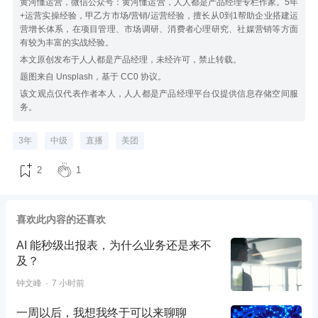
黄河懂运营，微信公众号：黄河懂运营，人人都是产品经理专栏作家。5年
+运营实操经验，甲乙方市场/营销/运营经验，擅长从0到1帮助企业搭建运
营增长体系，在项目管理、市场调研、消费者心理研究、社媒营销等方面
有较为丰富的实战经验。
本文原创发布于人人都是产品经理，未经许可，禁止转载。
题图来自 Unsplash，基于 CC0 协议。
该文观点仅代表作者本人，人人都是产品经理平台仅提供信息存储空间服
务。
3年
中级
直播
美团
2
1
喜欢此内容的还喜欢
AI 能秒级出报表，为什么业务还是来不
及？
钟文峰
7 小时前
一周以后，我想我终于可以来聊聊