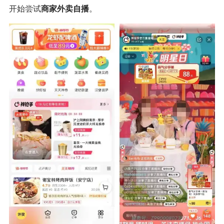
开始尝试
商家外卖自播
。