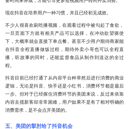
要时间来养成，才能引导更多短视频用户转向外卖消费。
现在抖音在培养用户一种习惯，并且已经初见成效。
不少人很喜欢刷吃播视频，在观看过程中被勾起了食欲，
一旦页面下方就有相关产品可以选择，在冲动欲望驱使
下，大概率就会直接下单点餐。甚至不少用户期待商家能
在抖音全程直播做饭过程，期待外卖小哥也可以全程直
播，听故事的同时，还能监督食品从制作到送达的全过
程。
抖音目前已经打通了从内容平台种草然后进行消费的商业
逻辑，无论是抖音、快手还是小红书，消费环节都是最后
一步。但对于已经握住消费环节的美团来说，反过来依靠
内容去揽新客却非常困难，用户如果不是有了相对明确的
消费需求，是不会点开美团的。
五、美团的掣肘给了抖音机会