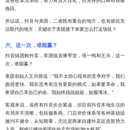
迫整改算法系统，努力将其人性化，但失掉的口碑却很难
挽回。
所以说，抖音与美团，二者既有重合的地方，也有彼此无
法取代的地方，关键在于美团接下来要怎么打这场仗？
六、这一次，谁能赢？
抖音搞团购外卖，美团搞直播带货，张一鸣和王兴，这一
次，谁能赢？
美团创始人王兴曾说：“我不太担心现有的竞争对手，我们
跑得更快。我在思考有没有更新的模式，如果要革命，我
希望自己革自己的命。我始终战战兢兢，如履薄冰。”
客观来说，虽然有抖音步步紧逼，但目前抖音本地生活的
布局并不清晰，包括服务商、门店评价体系等各种基础设
施均不健全，从短期看，无论是商家自建外卖还是新势力
入局，都难以撼动美团在外卖市场的“独大格局”。