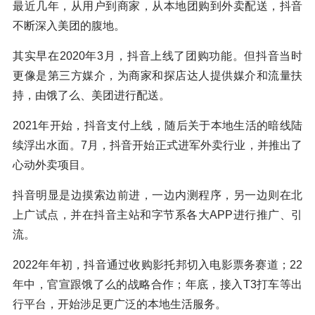
最近几年，从用户到商家，从本地团购到外卖配送，抖音
不断深入美团的腹地。
其实早在2020年3月，抖音上线了团购功能。但抖音当时
更像是第三方媒介，为商家和探店达人提供媒介和流量扶
持，由饿了么、美团进行配送。
2021年开始，抖音支付上线，随后关于本地生活的暗线陆
续浮出水面。7月，抖音开始正式进军外卖行业，并推出了
心动外卖项目。
抖音明显是边摸索边前进，一边内测程序，另一边则在北
上广试点，并在抖音主站和字节系各大APP进行推广、引
流。
2022年年初，抖音通过收购影托邦切入电影票务赛道；22
年中，官宣跟饿了么的战略合作；年底，接入T3打车等出
行平台，开始涉足更广泛的本地生活服务。