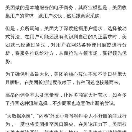
美团做的是本地服务的电子商务，其商业模型是，美团收
集用户的需求，跟用户收钱，然后跟商家采购。
但是，众所周知，美团为了深度挖掘用户需求，选择被动
式算法。在用户可能还没有意识到自己的真正需求时，美
团就已经通过算法，对用户在网站各种使用痕迹进行分
析，将服务推送给对方，从而抢先占领市场，赢得领先优
势。
为了确保利益最大化，美团的核心算法不知不觉日益庞大
且臃肿。在美团长期过度依赖下，各种问题也接踵而来。
高昂的佣金率以及流量费，让许多商家大吐苦水，如今多
了抖音这种流量选择，不少商家也愿意做出新的尝试。
“大数据杀熟”、“内卷”外卖小哥等种种令人不舒服的商业行
为，一度也将美团推至风口浪尖。在舆论压力下，美团被