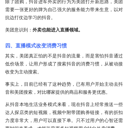
除了团购，抖音进军外卖的行为为美团打开新思路，美团
需要一张更好的牌为自己强大的服务能力带来生意，以对
抗边打仗边学习的抖音。
美团意识到：
外卖也能进入直播领域。
四、直播模式改变消费习惯
其实，美团真正怕的不是抖音的流量，而是害怕抖音通过
低价场景，让用户形成了搜索抖音的消费习惯，从被动接
收变为主动搜索。
事实上，目前已经有了这种趋势，已有用户开始主动去抖
音和美团搜索，对比哪家提供的商品和服务更优惠。
从抖音本地生活业务模式来看，现在抖音上经常推送一些
达人探店类的短视频，视频中附带团购券链接，有的折扣
力度非常大，用户可以直接下单。只不过用户的心智还需