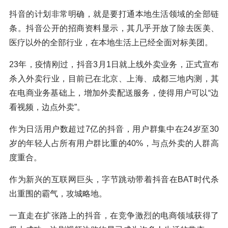
抖音的计划非常明确，就是要打通本地生活领域的全部链
条。抖音公开的招商资料显示，其几乎开放了除去医美、
医疗以外的全部行业，在本地生活上已经全面对标美团。
23年，疫情刚过，抖音3月1日就上线外卖业务，正式宣布
杀入外卖行业，目前已在北京、上海、成都三地内测，其
在电商业务基础上，增加外卖配送服务，使得用户可以“边
看视频，边点外卖”。
作为日活用户数超过7亿的抖音，用户群集中在24岁至30
岁的年轻人占所有用户群比重的40%，与点外卖的人群高
度重合。
作为新兴的互联网巨头，字节跳动带着抖音在BAT时代杀
出重围的霸气，攻城略地。
一直走在扩张路上的抖音，在竞争激烈的电商领域获得了