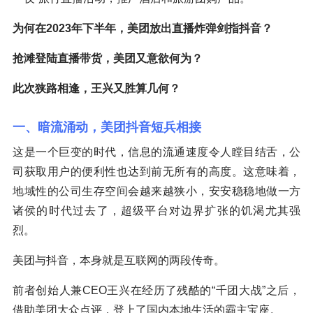
为何在2023年下半年，美团放出直播炸弹剑指抖音？
抢滩登陆直播带货，美团又意欲何为？
此次狭路相逢，王兴又胜算几何？
一、暗流涌动，美团抖音短兵相接
这是一个巨变的时代，信息的流通速度令人瞠目结舌，公
司获取用户的便利性也达到前无所有的高度。这意味着，
地域性的公司生存空间会越来越狭小，安安稳稳地做一方
诸侯的时代过去了，超级平台对边界扩张的饥渴尤其强
烈。
美团与抖音，本身就是互联网的两段传奇。
前者创始人兼CEO王兴在经历了残酷的“千团大战”之后，
借助美团大众点评，登上了国内本地生活的霸主宝座。