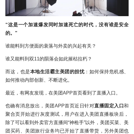
“这是一个加速爆发同时加速死亡的时代，没有谁是安全
的。”
谁能料到方便面的衰落与外卖的兴起有关？
谁又能料到双11的陨落会如此摧枯拉朽？
而这，也是
本地生活霸主美团的担忧
：如何保持危机感、
如何推动内部创新、不断进化。
最近，有网友发现，在美团APP首页看到了直播入口。
也确有消息放出，美团APP首页近日针对
直播固定入口
和
聚合页开始进行灰度测试，用户在进入美团直播板块后，
除了可以看到外卖官方直播间“神枪手”以外，美团买菜、美
团买药、美团旅行业务均已开始了直播带货，另外美团也