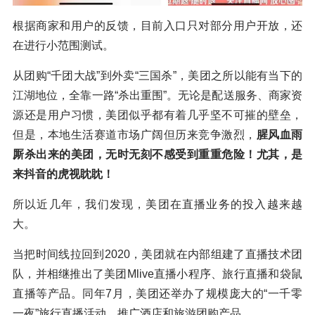
根据商家和用户的反馈，目前入口只对部分用户开放，还
在进行小范围测试。
从团购“千团大战”到外卖“三国杀”，美团之所以能有当下的
江湖地位，全靠一路“杀出重围”。无论是配送服务、商家资
源还是用户习惯，美团似乎都有着几乎坚不可摧的壁垒，
但是，本地生活赛道市场广阔但历来竞争激烈，
腥风血雨
厮杀出来的美团，无时无刻不感受到重重危险！尤其，是
来抖音的虎视眈眈！
所以近几年，我们发现，美团在直播业务的投入越来越
大。
当把时间线拉回到2020，美团就在内部组建了直播技术团
队，并相继推出了美团Mlive直播小程序、旅行直播和袋鼠
直播等产品。同年7月，美团还举办了规模庞大的“一千零
一夜”旅行直播活动，推广酒店和旅游团购产品。